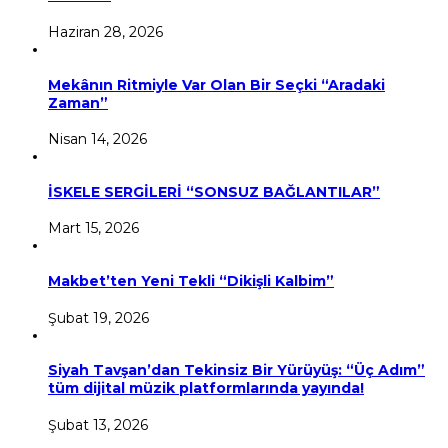
Haziran 28, 2026
Mekânın Ritmiyle Var Olan Bir Seçki “Aradaki
Zaman”
Nisan 14, 2026
İSKELE SERGİLERİ “SONSUZ BAĞLANTILAR”
Mart 15, 2026
Makbet’ten Yeni Tekli “Dikişli Kalbim”
Şubat 19, 2026
Siyah Tavşan’dan Tekinsiz Bir Yürüyüş: “Üç Adım”
tüm dijital müzik platformlarında yayında!
Şubat 13, 2026