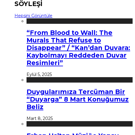
SÖYLEŞİ
Hepsini Görüntüle
“From Blood to Wall: The
Murals That Refuse to
Disappear” / “Kan’dan Duvara:
Kaybolmayı Reddeden Duvar
Resimleri”
Eylül 5, 2025
Duygularımıza Tercüman Bir
“Duyarga” 8 Mart Konuğumuz
Beliz
Mart 8, 2025