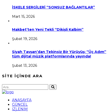
İSKELE SERGİLERİ “SONSUZ BAĞLANTILAR”
Mart 15, 2026
Makbet’ten Yeni Tekli “Dikişli Kalbim”
Şubat 19, 2026
Siyah Tavşan’dan Tekinsiz Bir Yürüyüş: “Üç Adım”
tüm dijital müzik platformlarında yayında!
Şubat 13, 2026
SİTE İÇİNDE ARA
ANASAYFA
GÜNCEL
İZLENİM