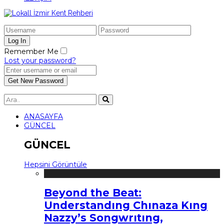
Remember Me
Lost your password?
ANASAYFA
GÜNCEL
GÜNCEL
Hepsini Görüntüle
Beyond the Beat:
Understandıng Chınaza Kıng
Nazzy’s Songwrıtıng,