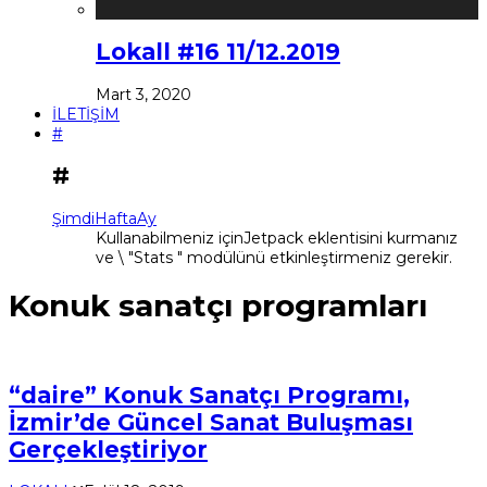
Lokall #16 11/12.2019
Mart 3, 2020
İLETİŞİM
#
#
Şimdi
Hafta
Ay
Kullanabilmeniz içinJetpack eklentisini kurmanız
ve \ "Stats " modülünü etkinleştirmeniz gerekir.
Konuk sanatçı programları
“daire” Konuk Sanatçı Programı,
İzmir’de Güncel Sanat Buluşması
Gerçekleştiriyor