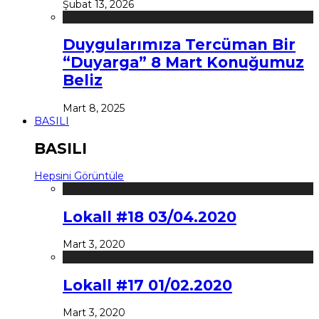
Şubat 13, 2026
Duygularımıza Tercüman Bir
“Duyarga” 8 Mart Konuğumuz
Beliz
Mart 8, 2025
BASILI
BASILI
Hepsini Görüntüle
Lokall #18 03/04.2020
Mart 3, 2020
Lokall #17 01/02.2020
Mart 3, 2020