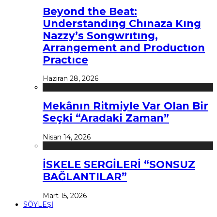
Beyond the Beat:
Understandıng Chınaza Kıng
Nazzy’s Songwrıtıng,
Arrangement and Productıon
Practıce
Haziran 28, 2026
Mekânın Ritmiyle Var Olan Bir
Seçki “Aradaki Zaman”
Nisan 14, 2026
İSKELE SERGİLERİ “SONSUZ
BAĞLANTILAR”
Mart 15, 2026
SÖYLEŞİ