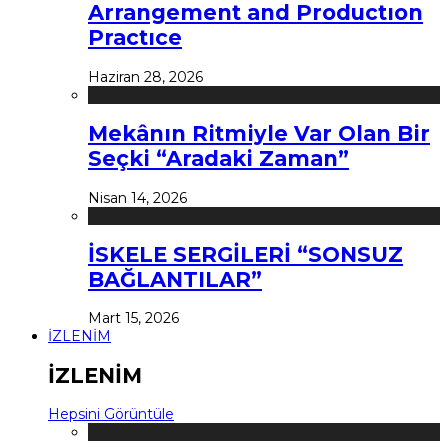
Arrangement and Productıon
Practıce
Haziran 28, 2026
Mekânın Ritmiyle Var Olan Bir
Seçki “Aradaki Zaman”
Nisan 14, 2026
İSKELE SERGİLERİ “SONSUZ
BAĞLANTILAR”
Mart 15, 2026
İZLENİM
İZLENİM
Hepsini Görüntüle