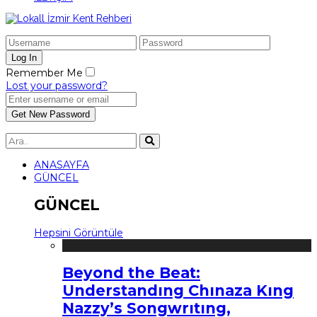
Remember Me
Lost your password?
ANASAYFA
GÜNCEL
GÜNCEL
Hepsini Görüntüle
Beyond the Beat:
Understandıng Chınaza Kıng
Nazzy’s Songwrıtıng,