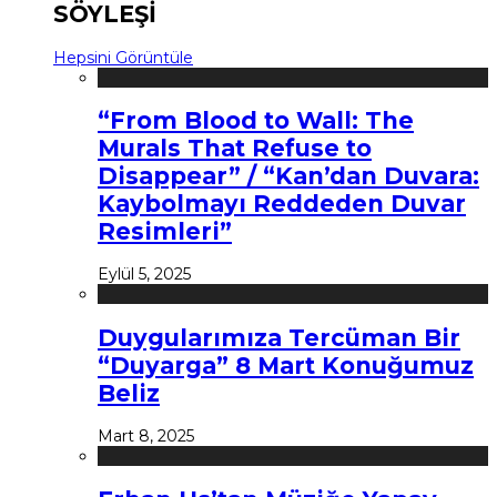
SÖYLEŞİ
Hepsini Görüntüle
“From Blood to Wall: The
Murals That Refuse to
Disappear” / “Kan’dan Duvara:
Kaybolmayı Reddeden Duvar
Resimleri”
Eylül 5, 2025
Duygularımıza Tercüman Bir
“Duyarga” 8 Mart Konuğumuz
Beliz
Mart 8, 2025