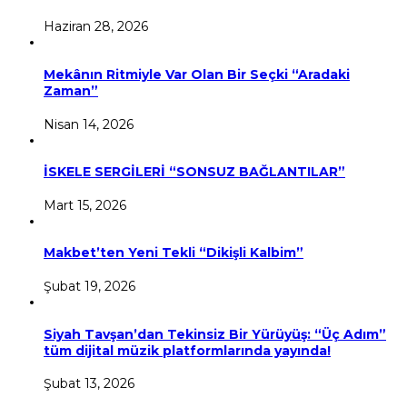
Haziran 28, 2026
Mekânın Ritmiyle Var Olan Bir Seçki “Aradaki
Zaman”
Nisan 14, 2026
İSKELE SERGİLERİ “SONSUZ BAĞLANTILAR”
Mart 15, 2026
Makbet’ten Yeni Tekli “Dikişli Kalbim”
Şubat 19, 2026
Siyah Tavşan’dan Tekinsiz Bir Yürüyüş: “Üç Adım”
tüm dijital müzik platformlarında yayında!
Şubat 13, 2026