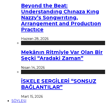
Beyond the Beat:
Understandıng Chınaza Kıng
Nazzy’s Songwrıtıng,
Arrangement and Productıon
Practıce
Haziran 28, 2026
Mekânın Ritmiyle Var Olan Bir
Seçki “Aradaki Zaman”
Nisan 14, 2026
İSKELE SERGİLERİ “SONSUZ
BAĞLANTILAR”
Mart 15, 2026
SÖYLEŞİ