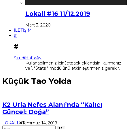
Lokall #16 11/12.2019
Mart 3, 2020
İLETİŞİM
#
#
Şimdi
Hafta
Ay
Kullanabilmeniz içinJetpack eklentisini kurmanız
ve \ "Stats " modülünü etkinleştirmeniz gerekir.
Küçük Tao Yolda
K2 Urla Nefes Alanı’nda “Kalıcı
Güncel: Doğa”
LOKALL
Temmuz 14, 2019