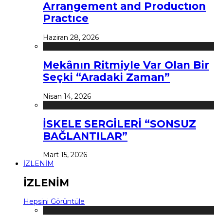
Arrangement and Productıon
Practıce
Haziran 28, 2026
Mekânın Ritmiyle Var Olan Bir
Seçki “Aradaki Zaman”
Nisan 14, 2026
İSKELE SERGİLERİ “SONSUZ
BAĞLANTILAR”
Mart 15, 2026
İZLENİM
İZLENİM
Hepsini Görüntüle