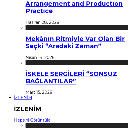
Arrangement and Productıon
Practıce
Haziran 28, 2026
Mekânın Ritmiyle Var Olan Bir
Seçki “Aradaki Zaman”
Nisan 14, 2026
İSKELE SERGİLERİ “SONSUZ
BAĞLANTILAR”
Mart 15, 2026
İZLENİM
İZLENİM
Hepsini Görüntüle