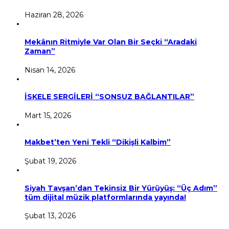
Haziran 28, 2026
Mekânın Ritmiyle Var Olan Bir Seçki “Aradaki
Zaman”
Nisan 14, 2026
İSKELE SERGİLERİ “SONSUZ BAĞLANTILAR”
Mart 15, 2026
Makbet’ten Yeni Tekli “Dikişli Kalbim”
Şubat 19, 2026
Siyah Tavşan’dan Tekinsiz Bir Yürüyüş: “Üç Adım”
tüm dijital müzik platformlarında yayında!
Şubat 13, 2026