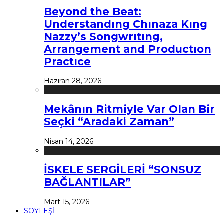
Beyond the Beat:
Understandıng Chınaza Kıng
Nazzy’s Songwrıtıng,
Arrangement and Productıon
Practıce
Haziran 28, 2026
Mekânın Ritmiyle Var Olan Bir
Seçki “Aradaki Zaman”
Nisan 14, 2026
İSKELE SERGİLERİ “SONSUZ
BAĞLANTILAR”
Mart 15, 2026
SÖYLEŞİ