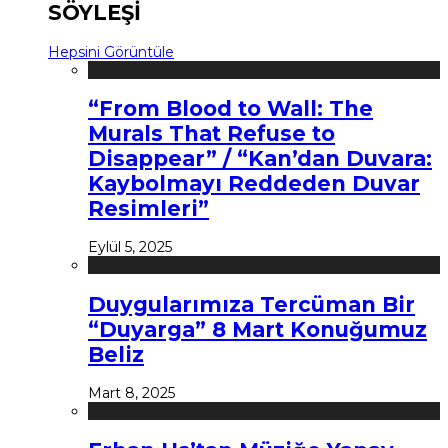
SÖYLEŞİ
Hepsini Görüntüle
“From Blood to Wall: The
Murals That Refuse to
Disappear” / “Kan’dan Duvara:
Kaybolmayı Reddeden Duvar
Resimleri”
Eylül 5, 2025
Duygularımıza Tercüman Bir
“Duyarga” 8 Mart Konuğumuz
Beliz
Mart 8, 2025