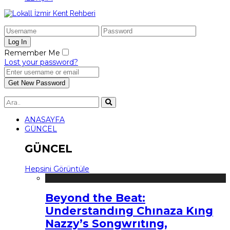
Remember Me
Lost your password?
ANASAYFA
GÜNCEL
GÜNCEL
Hepsini Görüntüle
Beyond the Beat:
Understandıng Chınaza Kıng
Nazzy’s Songwrıtıng,