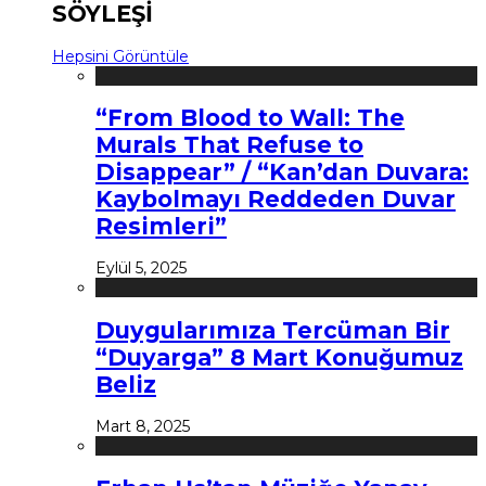
SÖYLEŞİ
Hepsini Görüntüle
“From Blood to Wall: The
Murals That Refuse to
Disappear” / “Kan’dan Duvara:
Kaybolmayı Reddeden Duvar
Resimleri”
Eylül 5, 2025
Duygularımıza Tercüman Bir
“Duyarga” 8 Mart Konuğumuz
Beliz
Mart 8, 2025