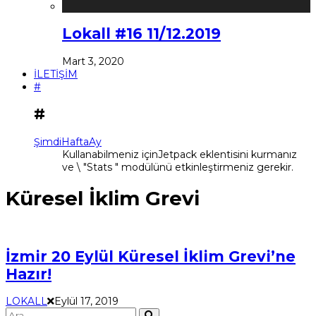
Lokall #16 11/12.2019
Mart 3, 2020
İLETİŞİM
#
#
Şimdi
Hafta
Ay
Kullanabilmeniz içinJetpack eklentisini kurmanız
ve \ "Stats " modülünü etkinleştirmeniz gerekir.
Küresel İklim Grevi
İzmir 20 Eylül Küresel İklim Grevi’ne
Hazır!
LOKALL
Eylül 17, 2019