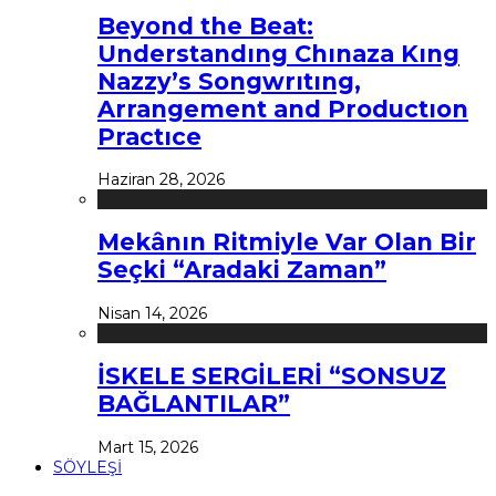
Beyond the Beat:
Understandıng Chınaza Kıng
Nazzy’s Songwrıtıng,
Arrangement and Productıon
Practıce
Haziran 28, 2026
Mekânın Ritmiyle Var Olan Bir
Seçki “Aradaki Zaman”
Nisan 14, 2026
İSKELE SERGİLERİ “SONSUZ
BAĞLANTILAR”
Mart 15, 2026
SÖYLEŞİ