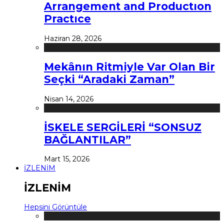
Arrangement and Productıon
Practıce
Haziran 28, 2026
Mekânın Ritmiyle Var Olan Bir
Seçki “Aradaki Zaman”
Nisan 14, 2026
İSKELE SERGİLERİ “SONSUZ
BAĞLANTILAR”
Mart 15, 2026
İZLENİM
İZLENİM
Hepsini Görüntüle