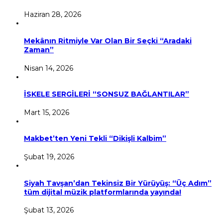
Haziran 28, 2026
Mekânın Ritmiyle Var Olan Bir Seçki “Aradaki
Zaman”
Nisan 14, 2026
İSKELE SERGİLERİ “SONSUZ BAĞLANTILAR”
Mart 15, 2026
Makbet’ten Yeni Tekli “Dikişli Kalbim”
Şubat 19, 2026
Siyah Tavşan’dan Tekinsiz Bir Yürüyüş: “Üç Adım”
tüm dijital müzik platformlarında yayında!
Şubat 13, 2026