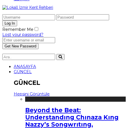
Remember Me
Lost your password?
ANASAYFA
GÜNCEL
GÜNCEL
Hepsini Görüntüle
Beyond the Beat:
Understandıng Chınaza Kıng
Nazzy’s Songwrıtıng,