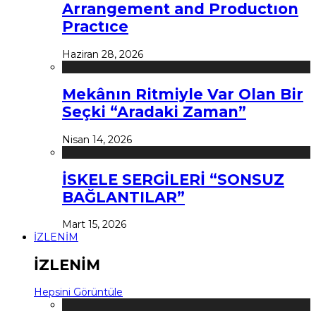
Arrangement and Productıon
Practıce
Haziran 28, 2026
Mekânın Ritmiyle Var Olan Bir
Seçki “Aradaki Zaman”
Nisan 14, 2026
İSKELE SERGİLERİ “SONSUZ
BAĞLANTILAR”
Mart 15, 2026
İZLENİM
İZLENİM
Hepsini Görüntüle