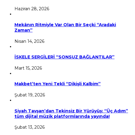
Haziran 28, 2026
Mekânın Ritmiyle Var Olan Bir Seçki “Aradaki
Zaman”
Nisan 14, 2026
İSKELE SERGİLERİ “SONSUZ BAĞLANTILAR”
Mart 15, 2026
Makbet’ten Yeni Tekli “Dikişli Kalbim”
Şubat 19, 2026
Siyah Tavşan’dan Tekinsiz Bir Yürüyüş: “Üç Adım”
tüm dijital müzik platformlarında yayında!
Şubat 13, 2026