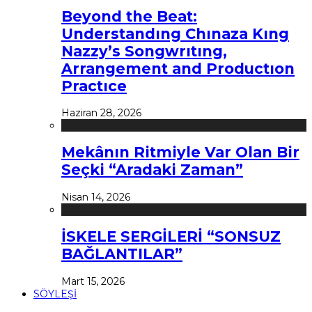
Beyond the Beat:
Understandıng Chınaza Kıng
Nazzy’s Songwrıtıng,
Arrangement and Productıon
Practıce
Haziran 28, 2026
Mekânın Ritmiyle Var Olan Bir
Seçki “Aradaki Zaman”
Nisan 14, 2026
İSKELE SERGİLERİ “SONSUZ
BAĞLANTILAR”
Mart 15, 2026
SÖYLEŞİ