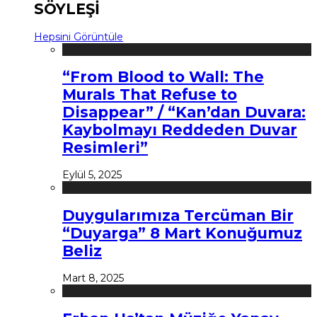
SÖYLEŞİ
Hepsini Görüntüle
“From Blood to Wall: The
Murals That Refuse to
Disappear” / “Kan’dan Duvara:
Kaybolmayı Reddeden Duvar
Resimleri”
Eylül 5, 2025
Duygularımıza Tercüman Bir
“Duyarga” 8 Mart Konuğumuz
Beliz
Mart 8, 2025