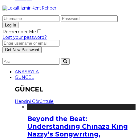
Remember Me
Lost your password?
ANASAYFA
GÜNCEL
GÜNCEL
Hepsini Görüntüle
Beyond the Beat:
Understandıng Chınaza Kıng
Nazzy’s Songwrıtıng,