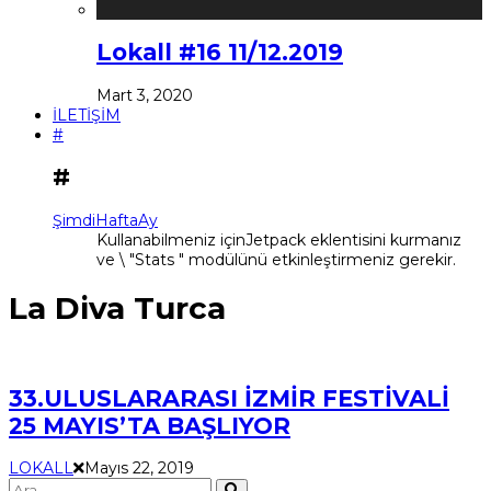
Lokall #16 11/12.2019
Mart 3, 2020
İLETİŞİM
#
#
Şimdi
Hafta
Ay
Kullanabilmeniz içinJetpack eklentisini kurmanız
ve \ "Stats " modülünü etkinleştirmeniz gerekir.
La Diva Turca
33.ULUSLARARASI İZMİR FESTİVALİ
25 MAYIS’TA BAŞLIYOR
LOKALL
Mayıs 22, 2019