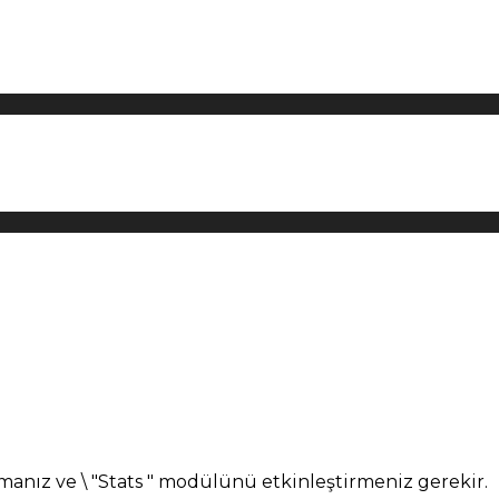
manız ve \ "Stats " modülünü etkinleştirmeniz gerekir.