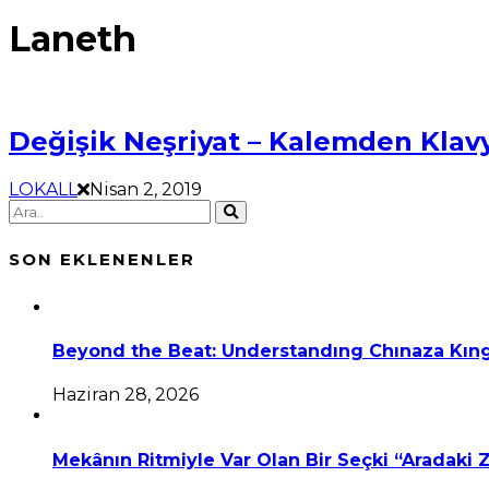
Laneth
Değişik Neşriyat – Kalemden Klavy
LOKALL
Nisan 2, 2019
SON EKLENENLER
Beyond the Beat: Understandıng Chınaza Kıng
Haziran 28, 2026
Mekânın Ritmiyle Var Olan Bir Seçki “Aradaki