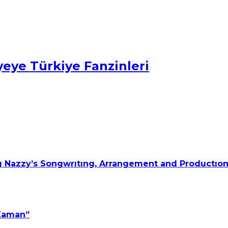
eye Türkiye Fanzinleri
 Nazzy’s Songwrıtıng, Arrangement and Productıon
 Zaman”