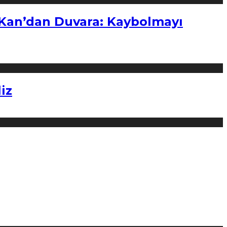
“Kan’dan Duvara: Kaybolmayı
iz