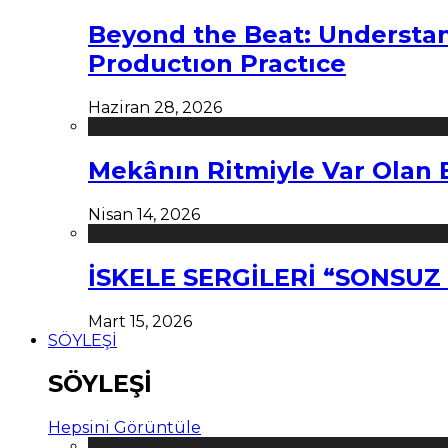
Beyond the Beat: Understa
Productıon Practıce
Haziran 28, 2026
Mekânın Ritmiyle Var Olan 
Nisan 14, 2026
İSKELE SERGİLERİ “SONSU
Mart 15, 2026
SÖYLEŞİ
SÖYLEŞİ
Hepsini Görüntüle