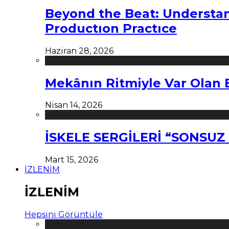
Beyond the Beat: Understa
Productıon Practıce
Haziran 28, 2026
Mekânın Ritmiyle Var Olan 
Nisan 14, 2026
İSKELE SERGİLERİ “SONSU
Mart 15, 2026
İZLENİM
İZLENİM
Hepsini Görüntüle