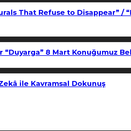
urals That Refuse to Disappear” / 
r “Duyarga” 8 Mart Konuğumuz Bel
 Zekâ ile Kavramsal Dokunuş