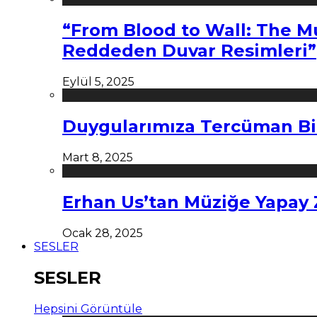
“From Blood to Wall: The M
Reddeden Duvar Resimleri”
Eylül 5, 2025
Duygularımıza Tercüman Bi
Mart 8, 2025
Erhan Us’tan Müziğe Yapay
Ocak 28, 2025
SESLER
SESLER
Hepsini Görüntüle