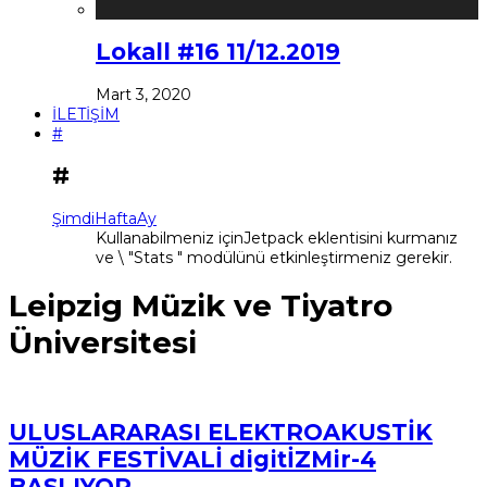
Lokall #16 11/12.2019
Mart 3, 2020
İLETİŞİM
#
#
Şimdi
Hafta
Ay
Kullanabilmeniz içinJetpack eklentisini kurmanız
ve \ "Stats " modülünü etkinleştirmeniz gerekir.
Leipzig Müzik ve Tiyatro
Üniversitesi
ULUSLARARASI ELEKTROAKUSTİK
MÜZİK FESTİVALİ digitİZMir-4
BAŞLIYOR