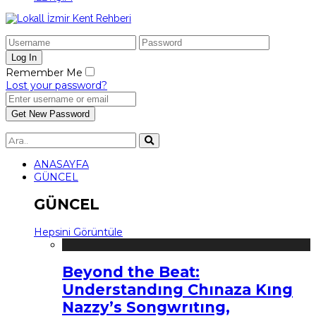
Remember Me
Lost your password?
ANASAYFA
GÜNCEL
GÜNCEL
Hepsini Görüntüle
Beyond the Beat:
Understandıng Chınaza Kıng
Nazzy’s Songwrıtıng,