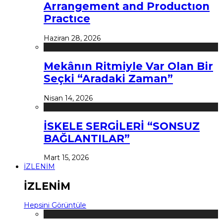
Arrangement and Productıon
Practıce
Haziran 28, 2026
Mekânın Ritmiyle Var Olan Bir
Seçki “Aradaki Zaman”
Nisan 14, 2026
İSKELE SERGİLERİ “SONSUZ
BAĞLANTILAR”
Mart 15, 2026
İZLENİM
İZLENİM
Hepsini Görüntüle