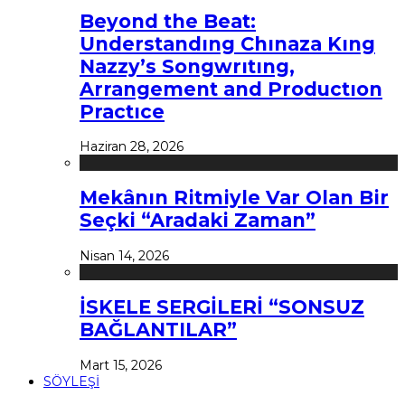
Beyond the Beat:
Understandıng Chınaza Kıng
Nazzy’s Songwrıtıng,
Arrangement and Productıon
Practıce
Haziran 28, 2026
Mekânın Ritmiyle Var Olan Bir
Seçki “Aradaki Zaman”
Nisan 14, 2026
İSKELE SERGİLERİ “SONSUZ
BAĞLANTILAR”
Mart 15, 2026
SÖYLEŞİ