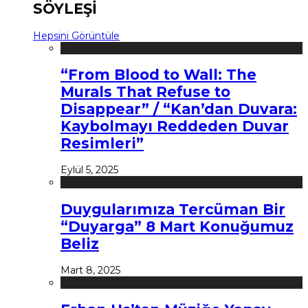
SÖYLEŞİ
Hepsini Görüntüle
“From Blood to Wall: The
Murals That Refuse to
Disappear” / “Kan’dan Duvara:
Kaybolmayı Reddeden Duvar
Resimleri”
Eylül 5, 2025
Duygularımıza Tercüman Bir
“Duyarga” 8 Mart Konuğumuz
Beliz
Mart 8, 2025