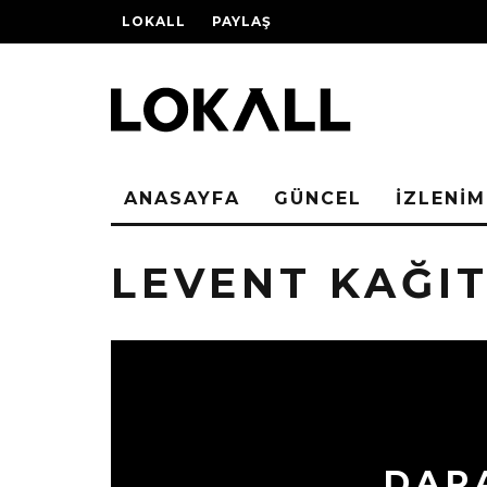
LOKALL
PAYLAŞ
ANASAYFA
GÜNCEL
İZLENİM
LEVENT KAĞI
DARA