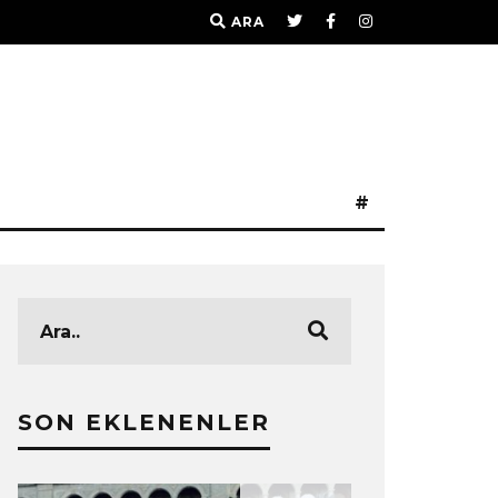
ARA
#
SON EKLENENLER