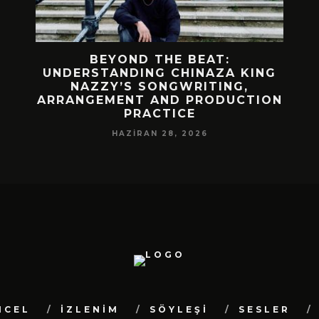
 BIR
BEYOND THE BEAT:
MEKÂ
M
UNDERSTANDING CHINAZA KING
NAZZY’S SONGWRITING,
DA!
ARRANGEMENT AND PRODUCTION
PRACTICE
HAZIRAN 28, 2026
NCEL
İZLENİM
SÖYLEŞİ
SESLER