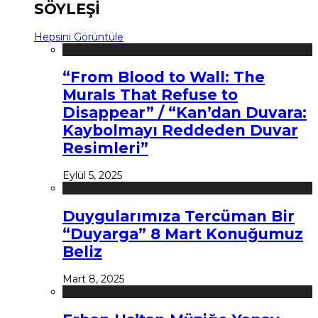
SÖYLEŞİ
Hepsini Görüntüle
“From Blood to Wall: The
Murals That Refuse to
Disappear” / “Kan’dan Duvara:
Kaybolmayı Reddeden Duvar
Resimleri”
Eylül 5, 2025
Duygularımıza Tercüman Bir
“Duyarga” 8 Mart Konuğumuz
Beliz
Mart 8, 2025