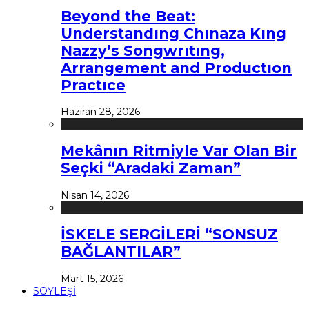
Beyond the Beat:
Understandıng Chınaza Kıng
Nazzy’s Songwrıtıng,
Arrangement and Productıon
Practıce
Haziran 28, 2026
Mekânın Ritmiyle Var Olan Bir
Seçki “Aradaki Zaman”
Nisan 14, 2026
İSKELE SERGİLERİ “SONSUZ
BAĞLANTILAR”
Mart 15, 2026
SÖYLEŞİ