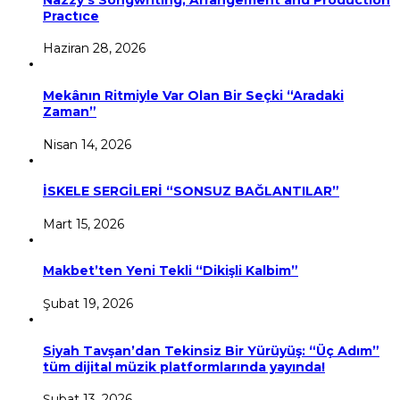
Practıce
Haziran 28, 2026
Mekânın Ritmiyle Var Olan Bir Seçki “Aradaki
Zaman”
Nisan 14, 2026
İSKELE SERGİLERİ “SONSUZ BAĞLANTILAR”
Mart 15, 2026
Makbet’ten Yeni Tekli “Dikişli Kalbim”
Şubat 19, 2026
Siyah Tavşan’dan Tekinsiz Bir Yürüyüş: “Üç Adım”
tüm dijital müzik platformlarında yayında!
Şubat 13, 2026