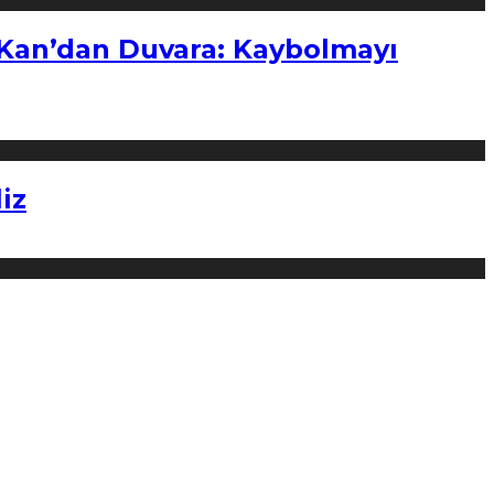
“Kan’dan Duvara: Kaybolmayı
iz