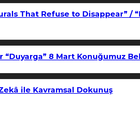
urals That Refuse to Disappear” / 
r “Duyarga” 8 Mart Konuğumuz Bel
 Zekâ ile Kavramsal Dokunuş