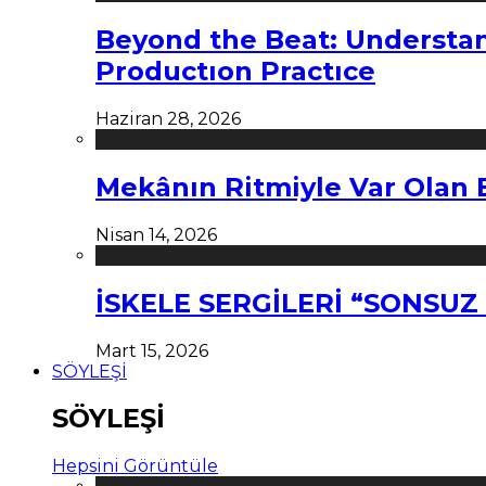
Beyond the Beat: Understa
Productıon Practıce
Haziran 28, 2026
Mekânın Ritmiyle Var Olan 
Nisan 14, 2026
İSKELE SERGİLERİ “SONSU
Mart 15, 2026
SÖYLEŞİ
SÖYLEŞİ
Hepsini Görüntüle