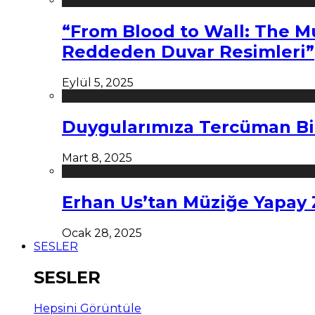
“From Blood to Wall: The M
Reddeden Duvar Resimleri”
Eylül 5, 2025
Duygularımıza Tercüman Bi
Mart 8, 2025
Erhan Us’tan Müziğe Yapay
Ocak 28, 2025
SESLER
SESLER
Hepsini Görüntüle