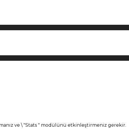
manız ve \ "Stats " modülünü etkinleştirmeniz gerekir.