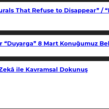
urals That Refuse to Disappear” / 
r “Duyarga” 8 Mart Konuğumuz Bel
 Zekâ ile Kavramsal Dokunuş