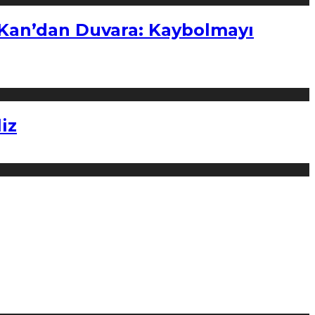
“Kan’dan Duvara: Kaybolmayı
iz