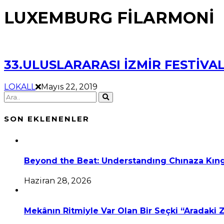
LUXEMBURG FİLARMONİ
33.ULUSLARARASI İZMİR FESTİVAL
LOKALL
Mayıs 22, 2019
SON EKLENENLER
Beyond the Beat: Understandıng Chınaza Kıng
Haziran 28, 2026
Mekânın Ritmiyle Var Olan Bir Seçki “Aradaki