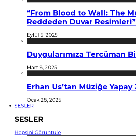
“From Blood to Wall: The M
Reddeden Duvar Resimleri”
Eylül 5, 2025
Duygularımıza Tercüman Bi
Mart 8, 2025
Erhan Us’tan Müziğe Yapay
Ocak 28, 2025
SESLER
SESLER
Hepsini Görüntüle