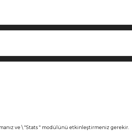
manız ve \ "Stats " modülünü etkinleştirmeniz gerekir.