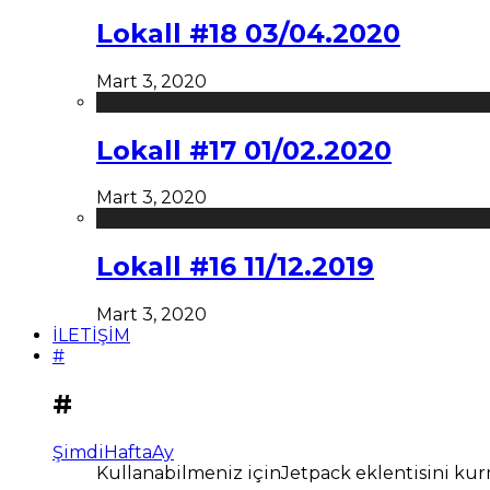
Lokall #18 03/04.2020
Mart 3, 2020
Lokall #17 01/02.2020
Mart 3, 2020
Lokall #16 11/12.2019
Mart 3, 2020
İLETİŞİM
#
#
Şimdi
Hafta
Ay
Kullanabilmeniz içinJetpack eklentisini kur