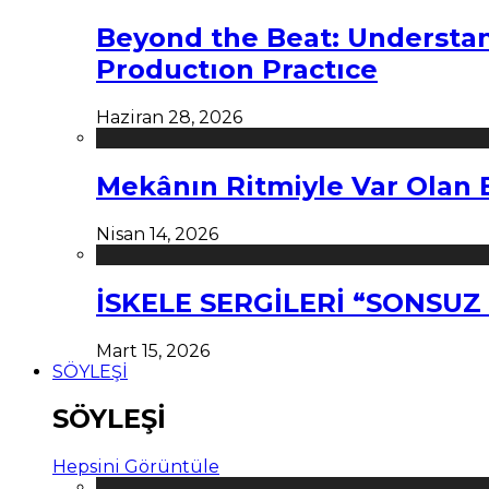
Beyond the Beat: Understa
Productıon Practıce
Haziran 28, 2026
Mekânın Ritmiyle Var Olan 
Nisan 14, 2026
İSKELE SERGİLERİ “SONSU
Mart 15, 2026
SÖYLEŞİ
SÖYLEŞİ
Hepsini Görüntüle