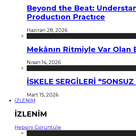
Beyond the Beat: Understa
Productıon Practıce
Haziran 28, 2026
Mekânın Ritmiyle Var Olan 
Nisan 14, 2026
İSKELE SERGİLERİ “SONSU
Mart 15, 2026
İZLENİM
İZLENİM
Hepsini Görüntüle