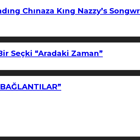
ndıng Chınaza Kıng Nazzy’s Songwr
Bir Seçki “Aradaki Zaman”
Z BAĞLANTILAR”