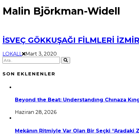
Malin Björkman-Widell
İSVEÇ GÖKKUŞAĞI FİLMLERİ İZMİ
LOKALL
Mart 3, 2020
SON EKLENENLER
Beyond the Beat: Understandıng Chınaza Kıng
Haziran 28, 2026
Mekânın Ritmiyle Var Olan Bir Seçki “Aradaki