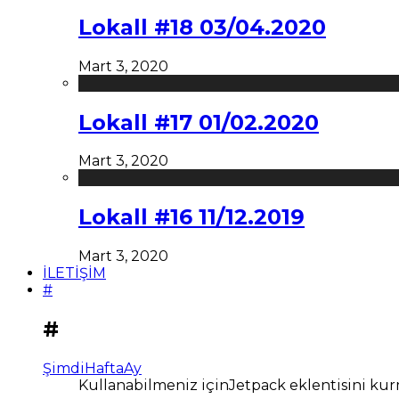
Lokall #18 03/04.2020
Mart 3, 2020
Lokall #17 01/02.2020
Mart 3, 2020
Lokall #16 11/12.2019
Mart 3, 2020
İLETİŞİM
#
#
Şimdi
Hafta
Ay
Kullanabilmeniz içinJetpack eklentisini kur