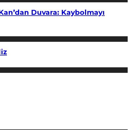
“Kan’dan Duvara: Kaybolmayı
iz