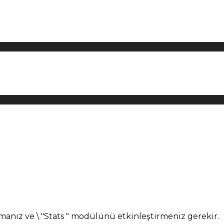
manız ve \ "Stats " modülünü etkinleştirmeniz gerekir.