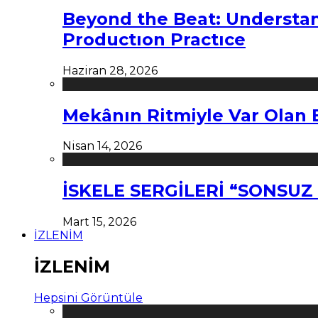
Beyond the Beat: Understa
Productıon Practıce
Haziran 28, 2026
Mekânın Ritmiyle Var Olan 
Nisan 14, 2026
İSKELE SERGİLERİ “SONSU
Mart 15, 2026
İZLENİM
İZLENİM
Hepsini Görüntüle