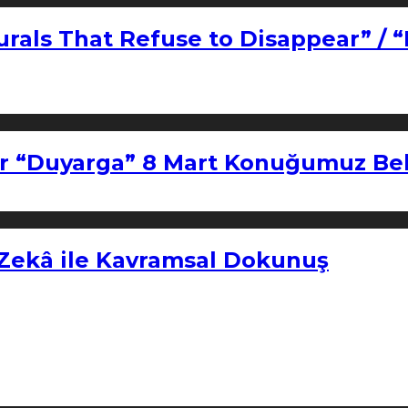
urals That Refuse to Disappear” / 
r “Duyarga” 8 Mart Konuğumuz Bel
 Zekâ ile Kavramsal Dokunuş