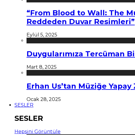
“From Blood to Wall: The M
Reddeden Duvar Resimleri”
Eylül 5, 2025
Duygularımıza Tercüman Bi
Mart 8, 2025
Erhan Us’tan Müziğe Yapay
Ocak 28, 2025
SESLER
SESLER
Hepsini Görüntüle