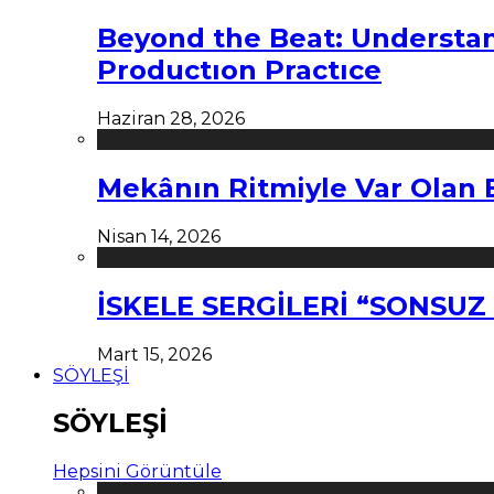
Beyond the Beat: Understa
Productıon Practıce
Haziran 28, 2026
Mekânın Ritmiyle Var Olan 
Nisan 14, 2026
İSKELE SERGİLERİ “SONSU
Mart 15, 2026
SÖYLEŞİ
SÖYLEŞİ
Hepsini Görüntüle