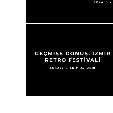
LOKALL
GEÇMIŞE DÖNÜŞ: İZMIR
RETRO FESTIVALI
EKIM 25, 2018
LOKALL