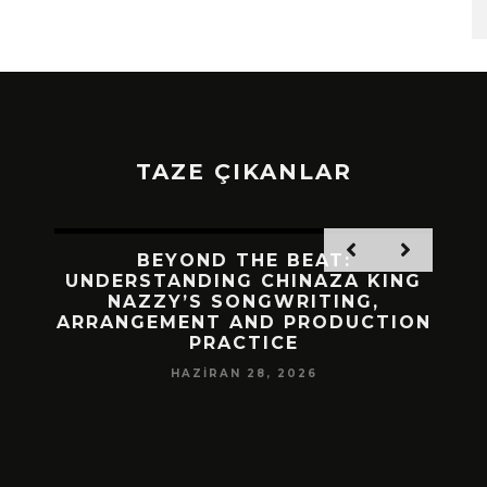
TAZE ÇIKANLAR
 BIR
BEYOND THE BEAT:
MEKÂ
M
UNDERSTANDING CHINAZA KING
NAZZY’S SONGWRITING,
DA!
ARRANGEMENT AND PRODUCTION
PRACTICE
HAZIRAN 28, 2026