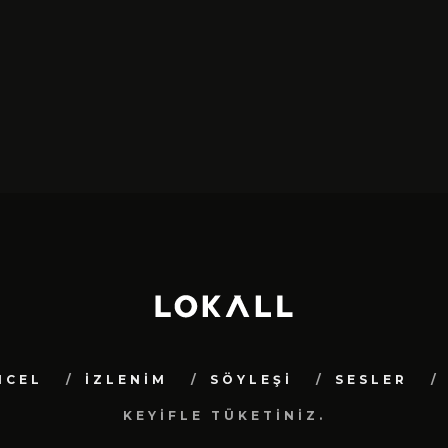
NCEL
İZLENİM
SÖYLEŞİ
SESLER
KEYİFLE TÜKETİNİZ.