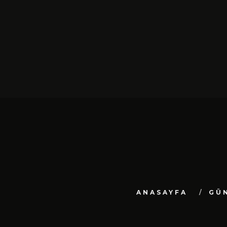
ANASAYFA
GÜ