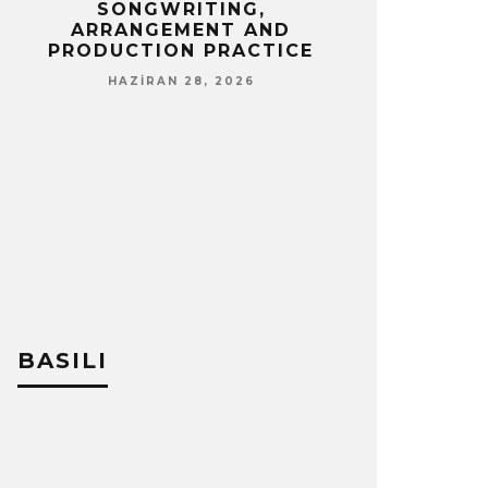
SONGWRITING,
NISA
ARRANGEMENT AND
PRODUCTION PRACTICE
HAZIRAN 28, 2026
BASILI