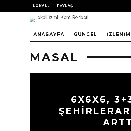
LOKALL
PAYLAŞ
ANASAYFA
GÜNCEL
İZLENİM
MASAL
6X6X6, 3+
ŞEHİRLERAR
ARTT