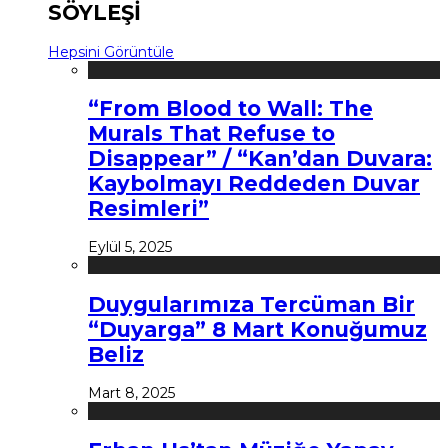
SÖYLEŞİ
Hepsini Görüntüle
“From Blood to Wall: The
Murals That Refuse to
Disappear” / “Kan’dan Duvara:
Kaybolmayı Reddeden Duvar
Resimleri”
Eylül 5, 2025
Duygularımıza Tercüman Bir
“Duyarga” 8 Mart Konuğumuz
Beliz
Mart 8, 2025