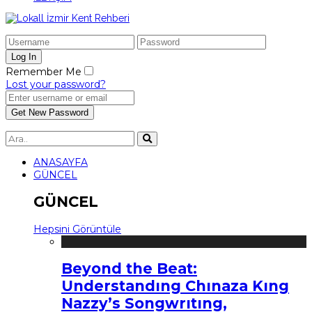
Remember Me
Lost your password?
ANASAYFA
GÜNCEL
GÜNCEL
Hepsini Görüntüle
Beyond the Beat:
Understandıng Chınaza Kıng
Nazzy’s Songwrıtıng,