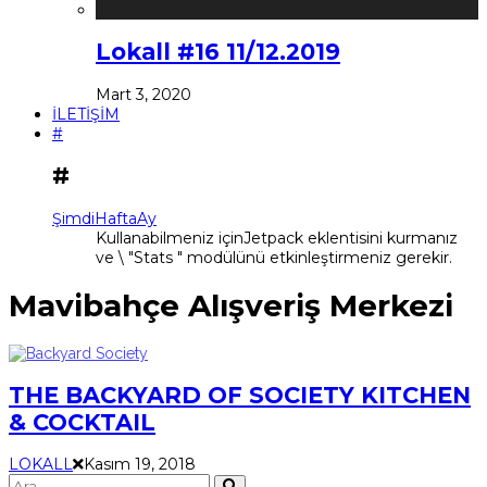
Lokall #16 11/12.2019
Mart 3, 2020
İLETİŞİM
#
#
Şimdi
Hafta
Ay
Kullanabilmeniz içinJetpack eklentisini kurmanız
ve \ "Stats " modülünü etkinleştirmeniz gerekir.
Mavibahçe Alışveriş Merkezi
THE BACKYARD OF SOCIETY KITCHEN
& COCKTAIL
LOKALL
Kasım 19, 2018