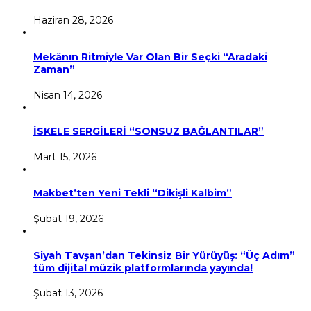
Haziran 28, 2026
Mekânın Ritmiyle Var Olan Bir Seçki “Aradaki
Zaman”
Nisan 14, 2026
İSKELE SERGİLERİ “SONSUZ BAĞLANTILAR”
Mart 15, 2026
Makbet’ten Yeni Tekli “Dikişli Kalbim”
Şubat 19, 2026
Siyah Tavşan’dan Tekinsiz Bir Yürüyüş: “Üç Adım”
tüm dijital müzik platformlarında yayında!
Şubat 13, 2026