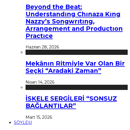
Beyond the Beat:
Understandıng Chınaza Kıng
Nazzy’s Songwrıtıng,
Arrangement and Productıon
Practıce
Haziran 28, 2026
Mekânın Ritmiyle Var Olan Bir
Seçki “Aradaki Zaman”
Nisan 14, 2026
İSKELE SERGİLERİ “SONSUZ
BAĞLANTILAR”
Mart 15, 2026
SÖYLEŞİ