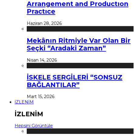
Arrangement and Productıon
Practıce
Haziran 28, 2026
Mekânın Ritmiyle Var Olan Bir
Seçki “Aradaki Zaman”
Nisan 14, 2026
İSKELE SERGİLERİ “SONSUZ
BAĞLANTILAR”
Mart 15, 2026
İZLENİM
İZLENİM
Hepsini Görüntüle