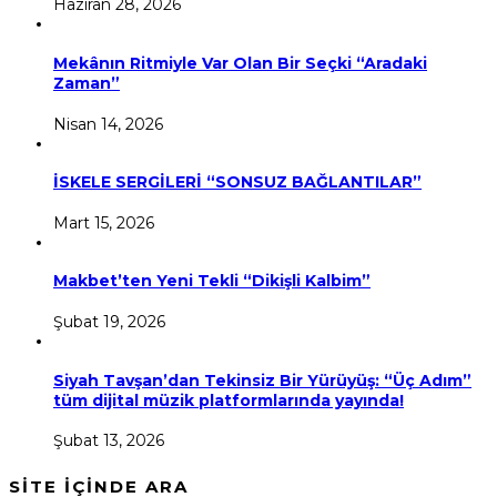
Haziran 28, 2026
Mekânın Ritmiyle Var Olan Bir Seçki “Aradaki
Zaman”
Nisan 14, 2026
İSKELE SERGİLERİ “SONSUZ BAĞLANTILAR”
Mart 15, 2026
Makbet’ten Yeni Tekli “Dikişli Kalbim”
Şubat 19, 2026
Siyah Tavşan’dan Tekinsiz Bir Yürüyüş: “Üç Adım”
tüm dijital müzik platformlarında yayında!
Şubat 13, 2026
SİTE İÇİNDE ARA