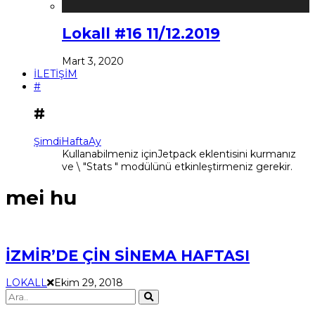
Lokall #16 11/12.2019
Mart 3, 2020
İLETİŞİM
#
#
Şimdi
Hafta
Ay
Kullanabilmeniz içinJetpack eklentisini kurmanız
ve \ "Stats " modülünü etkinleştirmeniz gerekir.
mei hu
İZMİR’DE ÇİN SİNEMA HAFTASI
LOKALL
Ekim 29, 2018