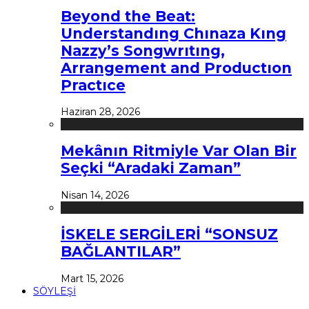
Beyond the Beat:
Understandıng Chınaza Kıng
Nazzy’s Songwrıtıng,
Arrangement and Productıon
Practıce
Haziran 28, 2026
Mekânın Ritmiyle Var Olan Bir
Seçki “Aradaki Zaman”
Nisan 14, 2026
İSKELE SERGİLERİ “SONSUZ
BAĞLANTILAR”
Mart 15, 2026
SÖYLEŞİ