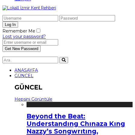
Remember Me
Lost your password?
ANASAYFA
GÜNCEL
GÜNCEL
Hepsini Görüntüle
Beyond the Beat:
Understandıng Chınaza Kıng
Nazzy’s Songwrıtıng,