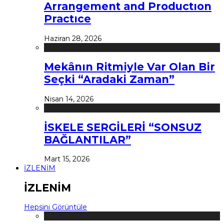
Arrangement and Productıon
Practıce
Haziran 28, 2026
Mekânın Ritmiyle Var Olan Bir
Seçki “Aradaki Zaman”
Nisan 14, 2026
İSKELE SERGİLERİ “SONSUZ
BAĞLANTILAR”
Mart 15, 2026
İZLENİM
İZLENİM
Hepsini Görüntüle