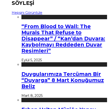
SÖYLEŞİ
Hepsini Görüntüle
“From Blood to Wall: The
Murals That Refuse to
Disappear” / “Kan’dan Duvara:
Kaybolmayı Reddeden Duvar
Resimleri”
Eylül 5, 2025
Duygularımıza Tercüman Bir
“Duyarga” 8 Mart Konuğumuz
Beliz
Mart 8, 2025