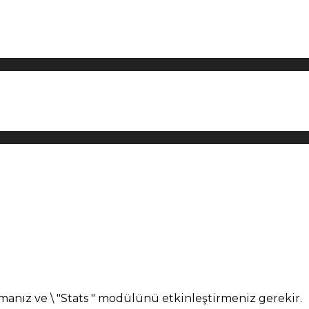
manız ve \ "Stats " modülünü etkinleştirmeniz gerekir.