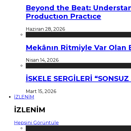
Beyond the Beat: Understa
Productıon Practıce
Haziran 28, 2026
Mekânın Ritmiyle Var Olan 
Nisan 14, 2026
İSKELE SERGİLERİ “SONSU
Mart 15, 2026
İZLENİM
İZLENİM
Hepsini Görüntüle