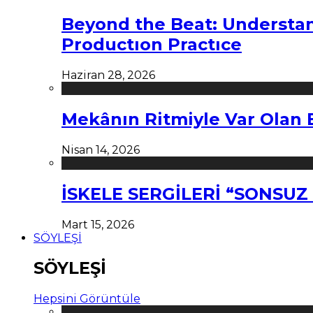
Beyond the Beat: Understa
Productıon Practıce
Haziran 28, 2026
Mekânın Ritmiyle Var Olan 
Nisan 14, 2026
İSKELE SERGİLERİ “SONSU
Mart 15, 2026
SÖYLEŞİ
SÖYLEŞİ
Hepsini Görüntüle