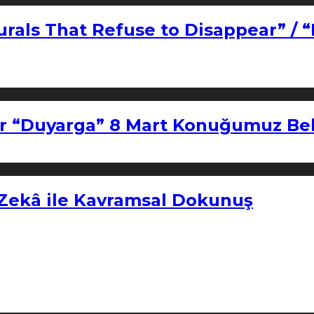
urals That Refuse to Disappear” / 
r “Duyarga” 8 Mart Konuğumuz Bel
 Zekâ ile Kavramsal Dokunuş