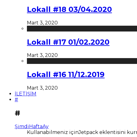
Lokall #18 03/04.2020
Mart 3, 2020
Lokall #17 01/02.2020
Mart 3, 2020
Lokall #16 11/12.2019
Mart 3, 2020
İLETİŞİM
#
#
Şimdi
Hafta
Ay
Kullanabilmeniz içinJetpack eklentisini kur