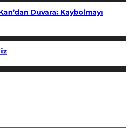
“Kan’dan Duvara: Kaybolmayı
iz