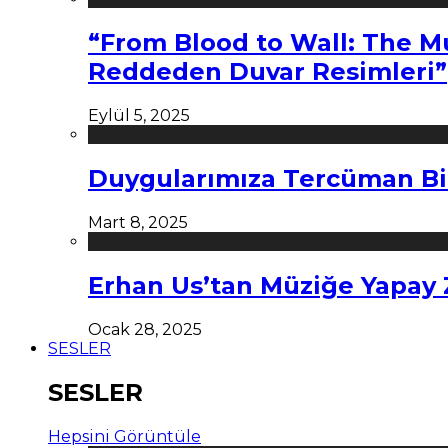
“From Blood to Wall: The M
Reddeden Duvar Resimleri”
Eylül 5, 2025
Duygularımıza Tercüman Bi
Mart 8, 2025
Erhan Us’tan Müziğe Yapay
Ocak 28, 2025
SESLER
SESLER
Hepsini Görüntüle