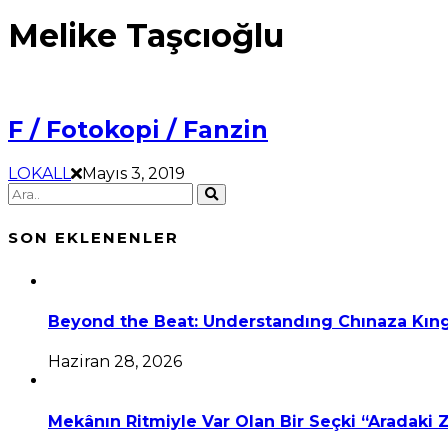
Melike Taşcıoğlu
F / Fotokopi / Fanzin
LOKALL
Mayıs 3, 2019
SON EKLENENLER
Beyond the Beat: Understandıng Chınaza Kıng
Haziran 28, 2026
Mekânın Ritmiyle Var Olan Bir Seçki “Aradaki