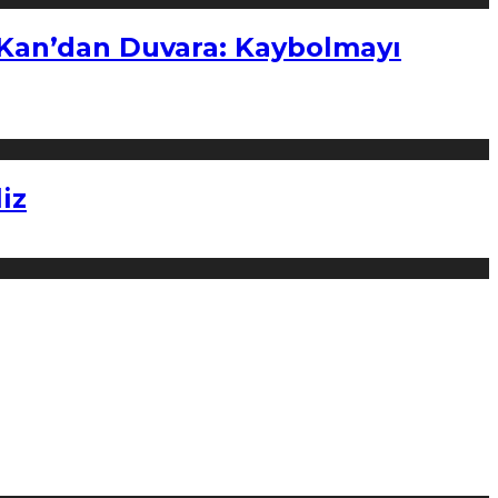
“Kan’dan Duvara: Kaybolmayı
iz