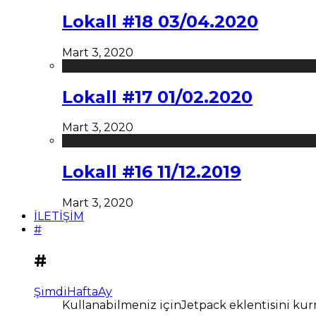
Lokall #18 03/04.2020
Mart 3, 2020
Lokall #17 01/02.2020
Mart 3, 2020
Lokall #16 11/12.2019
Mart 3, 2020
İLETİŞİM
#
#
Şimdi
Hafta
Ay
Kullanabilmeniz içinJetpack eklentisini kur