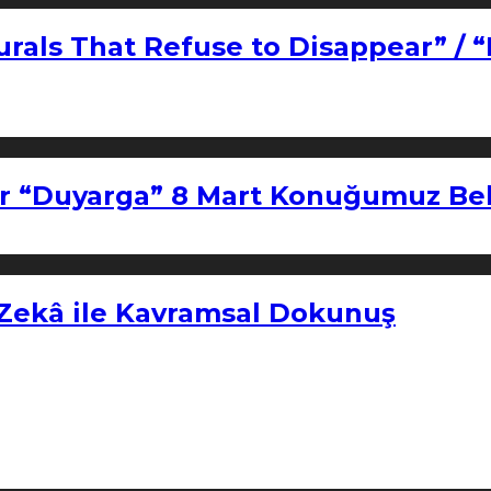
urals That Refuse to Disappear” / 
r “Duyarga” 8 Mart Konuğumuz Bel
 Zekâ ile Kavramsal Dokunuş