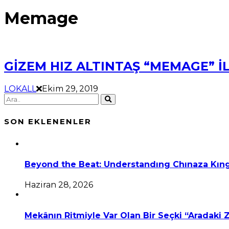
Memage
GİZEM HIZ ALTINTAŞ “MEMAGE” İ
LOKALL
Ekim 29, 2019
SON EKLENENLER
Beyond the Beat: Understandıng Chınaza Kıng
Haziran 28, 2026
Mekânın Ritmiyle Var Olan Bir Seçki “Aradaki