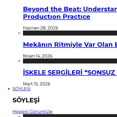
Beyond the Beat: Understa
Productıon Practıce
Haziran 28, 2026
Mekânın Ritmiyle Var Olan 
Nisan 14, 2026
İSKELE SERGİLERİ “SONSU
Mart 15, 2026
SÖYLEŞİ
SÖYLEŞİ
Hepsini Görüntüle