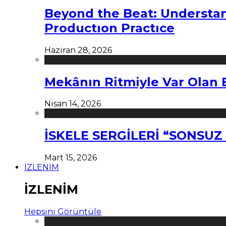
Beyond the Beat: Understa
Productıon Practıce
Haziran 28, 2026
Mekânın Ritmiyle Var Olan 
Nisan 14, 2026
İSKELE SERGİLERİ “SONSU
Mart 15, 2026
İZLENİM
İZLENİM
Hepsini Görüntüle