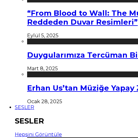
“From Blood to Wall: The M
Reddeden Duvar Resimleri”
Eylül 5, 2025
Duygularımıza Tercüman Bi
Mart 8, 2025
Erhan Us’tan Müziğe Yapay
Ocak 28, 2025
SESLER
SESLER
Hepsini Görüntüle