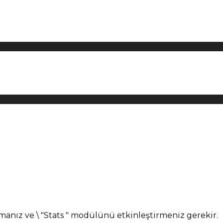
manız ve \ "Stats " modülünü etkinleştirmeniz gerekir.