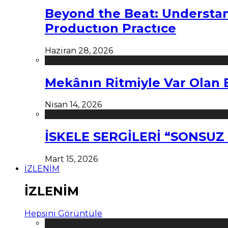
Beyond the Beat: Understa
Productıon Practıce
Haziran 28, 2026
Mekânın Ritmiyle Var Olan 
Nisan 14, 2026
İSKELE SERGİLERİ “SONSU
Mart 15, 2026
İZLENİM
İZLENİM
Hepsini Görüntüle