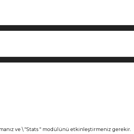
manız ve \ "Stats " modülünü etkinleştirmeniz gerekir.