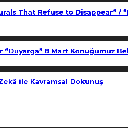
urals That Refuse to Disappear” / 
r “Duyarga” 8 Mart Konuğumuz Bel
 Zekâ ile Kavramsal Dokunuş