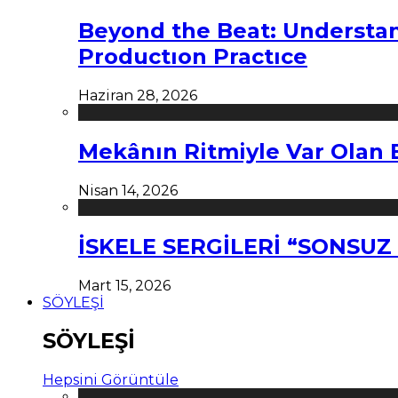
Beyond the Beat: Understa
Productıon Practıce
Haziran 28, 2026
Mekânın Ritmiyle Var Olan 
Nisan 14, 2026
İSKELE SERGİLERİ “SONSU
Mart 15, 2026
SÖYLEŞİ
SÖYLEŞİ
Hepsini Görüntüle