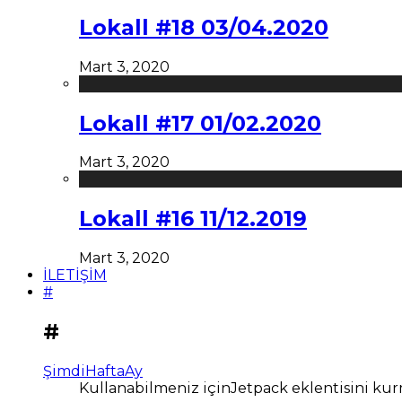
Lokall #18 03/04.2020
Mart 3, 2020
Lokall #17 01/02.2020
Mart 3, 2020
Lokall #16 11/12.2019
Mart 3, 2020
İLETİŞİM
#
#
Şimdi
Hafta
Ay
Kullanabilmeniz içinJetpack eklentisini kur