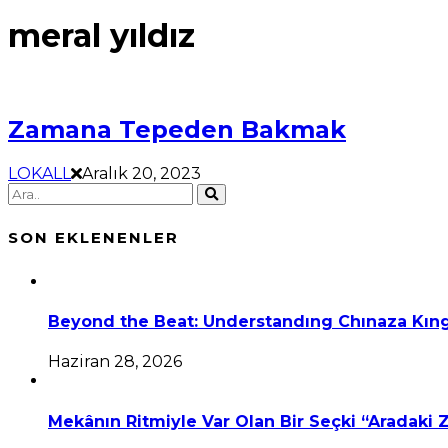
meral yıldız
Zamana Tepeden Bakmak
LOKALL
Aralık 20, 2023
SON EKLENENLER
Beyond the Beat: Understandıng Chınaza Kıng
Haziran 28, 2026
Mekânın Ritmiyle Var Olan Bir Seçki “Aradaki