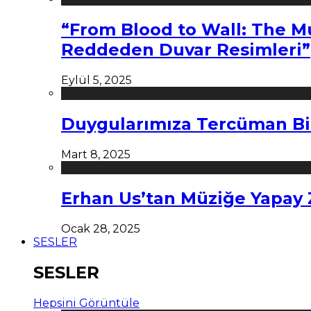
“From Blood to Wall: The M
Reddeden Duvar Resimleri”
Eylül 5, 2025
Duygularımıza Tercüman Bi
Mart 8, 2025
Erhan Us’tan Müziğe Yapay
Ocak 28, 2025
SESLER
SESLER
Hepsini Görüntüle