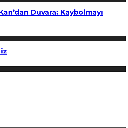
“Kan’dan Duvara: Kaybolmayı
iz