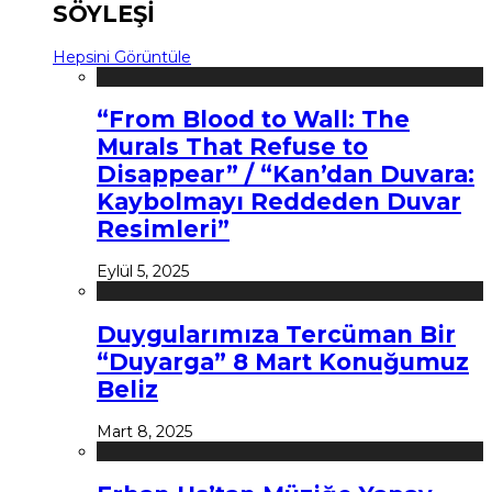
SÖYLEŞİ
Hepsini Görüntüle
“From Blood to Wall: The
Murals That Refuse to
Disappear” / “Kan’dan Duvara:
Kaybolmayı Reddeden Duvar
Resimleri”
Eylül 5, 2025
Duygularımıza Tercüman Bir
“Duyarga” 8 Mart Konuğumuz
Beliz
Mart 8, 2025