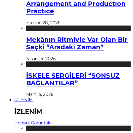
Arrangement and Productıon
Practıce
Haziran 28, 2026
Mekânın Ritmiyle Var Olan Bir
Seçki “Aradaki Zaman”
Nisan 14, 2026
İSKELE SERGİLERİ “SONSUZ
BAĞLANTILAR”
Mart 15, 2026
İZLENİM
İZLENİM
Hepsini Görüntüle