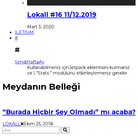
Lokall #16 11/12.2019
Mart 3, 2020
İLETİŞİM
#
#
Şimdi
Hafta
Ay
Kullanabilmeniz içinJetpack eklentisini kurmanız
ve \ "Stats " modülünü etkinleştirmeniz gerekir.
Meydanın Belleği
“Burada Hiçbir Şey Olmadı” mı acaba?
LOKALL
Ekim 25, 2018