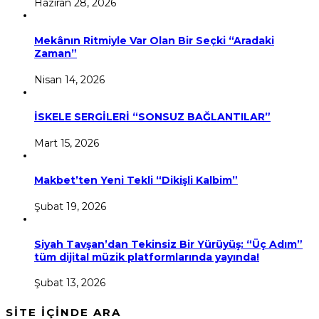
Haziran 28, 2026
Mekânın Ritmiyle Var Olan Bir Seçki “Aradaki
Zaman”
Nisan 14, 2026
İSKELE SERGİLERİ “SONSUZ BAĞLANTILAR”
Mart 15, 2026
Makbet’ten Yeni Tekli “Dikişli Kalbim”
Şubat 19, 2026
Siyah Tavşan’dan Tekinsiz Bir Yürüyüş: “Üç Adım”
tüm dijital müzik platformlarında yayında!
Şubat 13, 2026
SİTE İÇİNDE ARA