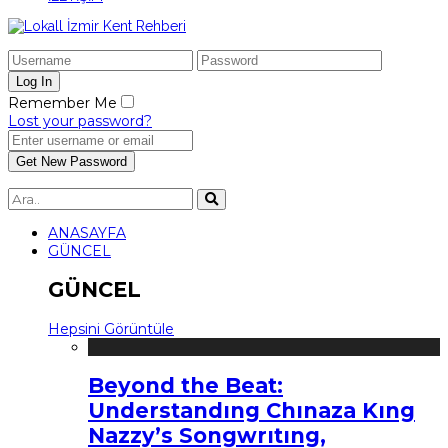
Remember Me
Lost your password?
ANASAYFA
GÜNCEL
GÜNCEL
Hepsini Görüntüle
Beyond the Beat:
Understandıng Chınaza Kıng
Nazzy’s Songwrıtıng,