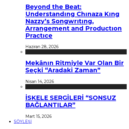
Beyond the Beat:
Understandıng Chınaza Kıng
Nazzy’s Songwrıtıng,
Arrangement and Productıon
Practıce
Haziran 28, 2026
Mekânın Ritmiyle Var Olan Bir
Seçki “Aradaki Zaman”
Nisan 14, 2026
İSKELE SERGİLERİ “SONSUZ
BAĞLANTILAR”
Mart 15, 2026
SÖYLEŞİ