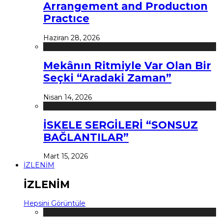
Arrangement and Productıon
Practıce
Haziran 28, 2026
Mekânın Ritmiyle Var Olan Bir
Seçki “Aradaki Zaman”
Nisan 14, 2026
İSKELE SERGİLERİ “SONSUZ
BAĞLANTILAR”
Mart 15, 2026
İZLENİM
İZLENİM
Hepsini Görüntüle