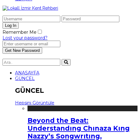
Remember Me
Lost your password?
ANASAYFA
GÜNCEL
GÜNCEL
Hepsini Görüntüle
Beyond the Beat:
Understandıng Chınaza Kıng
Nazzy’s Songwrıtıng,