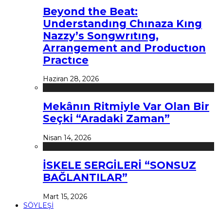
Beyond the Beat:
Understandıng Chınaza Kıng
Nazzy’s Songwrıtıng,
Arrangement and Productıon
Practıce
Haziran 28, 2026
Mekânın Ritmiyle Var Olan Bir
Seçki “Aradaki Zaman”
Nisan 14, 2026
İSKELE SERGİLERİ “SONSUZ
BAĞLANTILAR”
Mart 15, 2026
SÖYLEŞİ