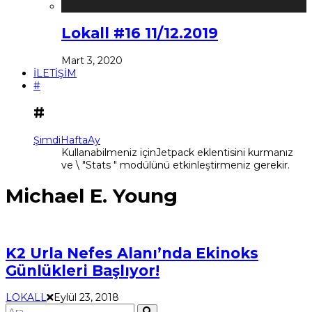
Lokall #16 11/12.2019
Mart 3, 2020
İLETİŞİM
#
#
Şimdi
Hafta
Ay
Kullanabilmeniz içinJetpack eklentisini kurmanız
ve \ "Stats " modülünü etkinleştirmeniz gerekir.
Michael E. Young
K2 Urla Nefes Alanı’nda Ekinoks
Günlükleri Başlıyor!
LOKALL
Eylül 23, 2018