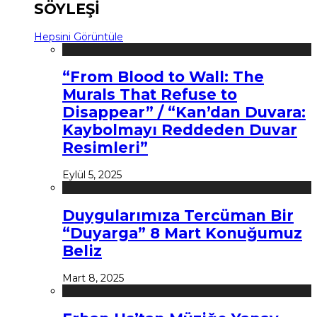
SÖYLEŞİ
Hepsini Görüntüle
“From Blood to Wall: The
Murals That Refuse to
Disappear” / “Kan’dan Duvara:
Kaybolmayı Reddeden Duvar
Resimleri”
Eylül 5, 2025
Duygularımıza Tercüman Bir
“Duyarga” 8 Mart Konuğumuz
Beliz
Mart 8, 2025