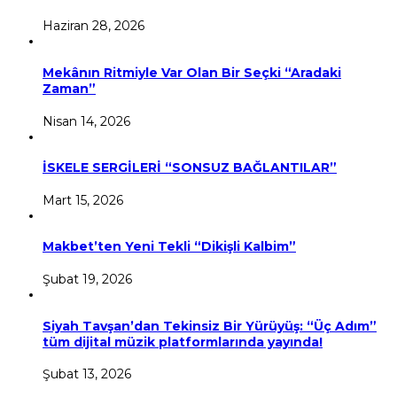
Haziran 28, 2026
Mekânın Ritmiyle Var Olan Bir Seçki “Aradaki
Zaman”
Nisan 14, 2026
İSKELE SERGİLERİ “SONSUZ BAĞLANTILAR”
Mart 15, 2026
Makbet’ten Yeni Tekli “Dikişli Kalbim”
Şubat 19, 2026
Siyah Tavşan’dan Tekinsiz Bir Yürüyüş: “Üç Adım”
tüm dijital müzik platformlarında yayında!
Şubat 13, 2026