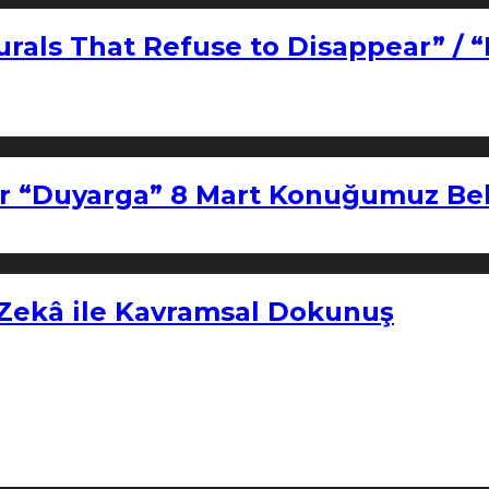
urals That Refuse to Disappear” / 
r “Duyarga” 8 Mart Konuğumuz Bel
 Zekâ ile Kavramsal Dokunuş