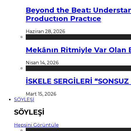
Beyond the Beat: Understa
Productıon Practıce
Haziran 28, 2026
Mekânın Ritmiyle Var Olan 
Nisan 14, 2026
İSKELE SERGİLERİ “SONSU
Mart 15, 2026
SÖYLEŞİ
SÖYLEŞİ
Hepsini Görüntüle