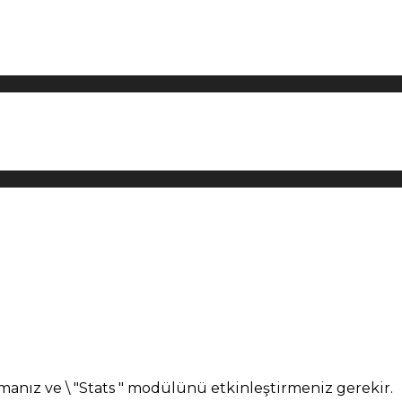
manız ve \ "Stats " modülünü etkinleştirmeniz gerekir.