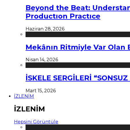
Beyond the Beat: Understa
Productıon Practıce
Haziran 28, 2026
Mekânın Ritmiyle Var Olan 
Nisan 14, 2026
İSKELE SERGİLERİ “SONSU
Mart 15, 2026
İZLENİM
İZLENİM
Hepsini Görüntüle