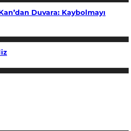
“Kan’dan Duvara: Kaybolmayı
iz