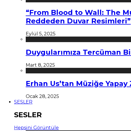
“From Blood to Wall: The M
Reddeden Duvar Resimleri”
Eylül 5, 2025
Duygularımıza Tercüman Bi
Mart 8, 2025
Erhan Us’tan Müziğe Yapay
Ocak 28, 2025
SESLER
SESLER
Hepsini Görüntüle