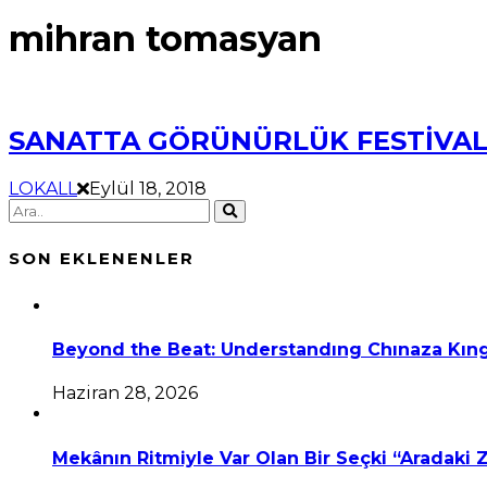
mihran tomasyan
SANATTA GÖRÜNÜRLÜK FESTİVALİ –
LOKALL
Eylül 18, 2018
SON EKLENENLER
Beyond the Beat: Understandıng Chınaza Kıng
Haziran 28, 2026
Mekânın Ritmiyle Var Olan Bir Seçki “Aradaki