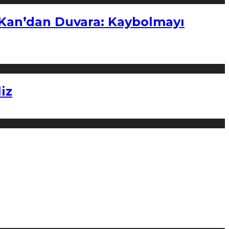
“Kan’dan Duvara: Kaybolmayı
iz