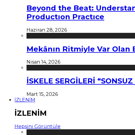
Beyond the Beat: Understa
Productıon Practıce
Haziran 28, 2026
Mekânın Ritmiyle Var Olan 
Nisan 14, 2026
İSKELE SERGİLERİ “SONSU
Mart 15, 2026
İZLENİM
İZLENİM
Hepsini Görüntüle