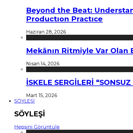
Beyond the Beat: Understa
Productıon Practıce
Haziran 28, 2026
Mekânın Ritmiyle Var Olan 
Nisan 14, 2026
İSKELE SERGİLERİ “SONSU
Mart 15, 2026
SÖYLEŞİ
SÖYLEŞİ
Hepsini Görüntüle