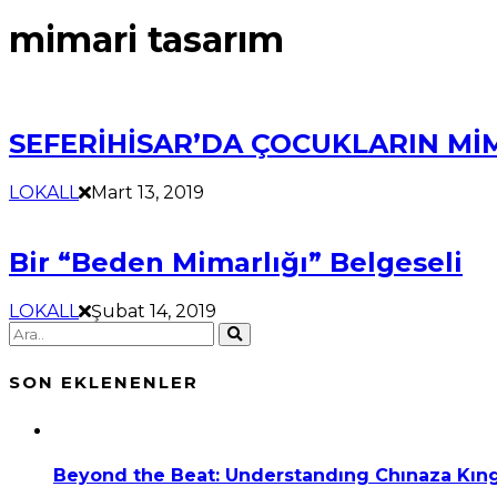
mimari tasarım
SEFERİHİSAR’DA ÇOCUKLARIN Mİ
LOKALL
Mart 13, 2019
Bir “Beden Mimarlığı” Belgeseli
LOKALL
Şubat 14, 2019
SON EKLENENLER
Beyond the Beat: Understandıng Chınaza Kıng