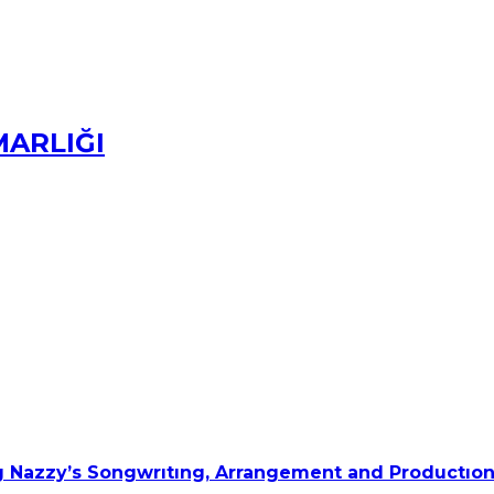
MARLIĞI
 Nazzy’s Songwrıtıng, Arrangement and Productıon