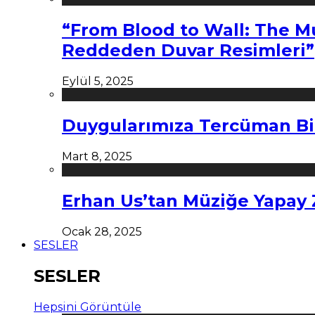
“From Blood to Wall: The M
Reddeden Duvar Resimleri”
Eylül 5, 2025
Duygularımıza Tercüman Bi
Mart 8, 2025
Erhan Us’tan Müziğe Yapay
Ocak 28, 2025
SESLER
SESLER
Hepsini Görüntüle