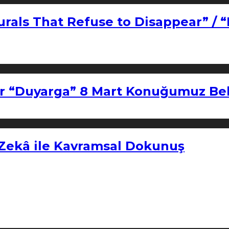
urals That Refuse to Disappear” / 
r “Duyarga” 8 Mart Konuğumuz Bel
 Zekâ ile Kavramsal Dokunuş