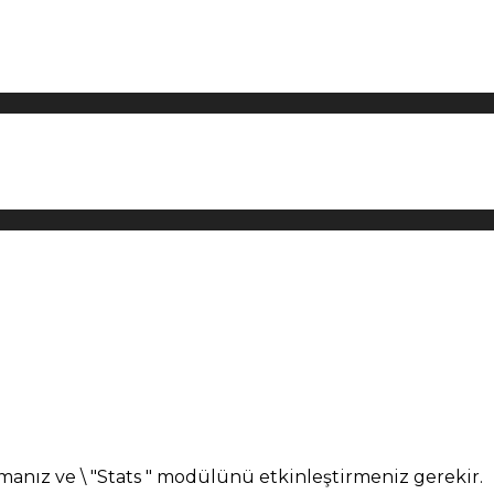
manız ve \ "Stats " modülünü etkinleştirmeniz gerekir.