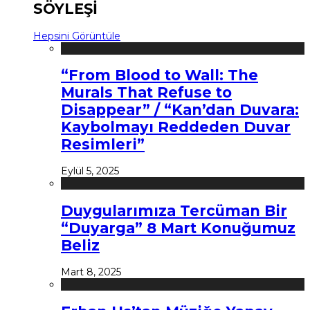
SÖYLEŞİ
Hepsini Görüntüle
“From Blood to Wall: The
Murals That Refuse to
Disappear” / “Kan’dan Duvara:
Kaybolmayı Reddeden Duvar
Resimleri”
Eylül 5, 2025
Duygularımıza Tercüman Bir
“Duyarga” 8 Mart Konuğumuz
Beliz
Mart 8, 2025