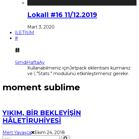
Lokall #16 11/12.2019
Mart 3, 2020
İLETİŞİM
#
#
Şimdi
Hafta
Ay
Kullanabilmeniz içinJetpack eklentisini kurmanız
ve \ "Stats " modülünü etkinleştirmeniz gerekir.
moment sublime
YIKIM, BİR BEKLEYİŞİN
HÂLETİRUHİYESİ
Mert Yavaşça
Ekim 24, 2018