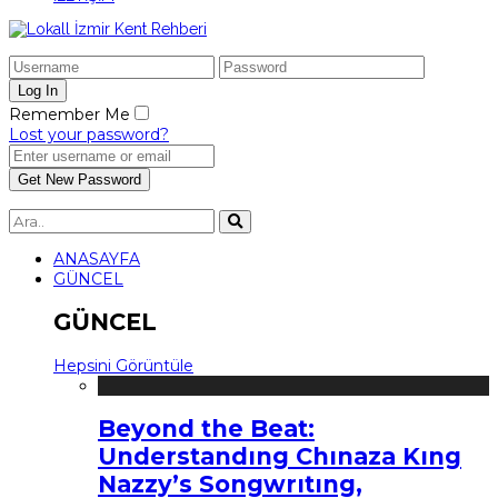
Remember Me
Lost your password?
ANASAYFA
GÜNCEL
GÜNCEL
Hepsini Görüntüle
Beyond the Beat:
Understandıng Chınaza Kıng
Nazzy’s Songwrıtıng,