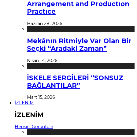
Arrangement and Productıon
Practıce
Haziran 28, 2026
Mekânın Ritmiyle Var Olan Bir
Seçki “Aradaki Zaman”
Nisan 14, 2026
İSKELE SERGİLERİ “SONSUZ
BAĞLANTILAR”
Mart 15, 2026
İZLENİM
İZLENİM
Hepsini Görüntüle