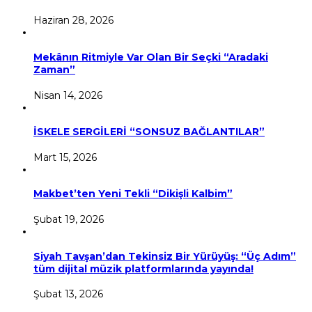
Haziran 28, 2026
Mekânın Ritmiyle Var Olan Bir Seçki “Aradaki
Zaman”
Nisan 14, 2026
İSKELE SERGİLERİ “SONSUZ BAĞLANTILAR”
Mart 15, 2026
Makbet’ten Yeni Tekli “Dikişli Kalbim”
Şubat 19, 2026
Siyah Tavşan’dan Tekinsiz Bir Yürüyüş: “Üç Adım”
tüm dijital müzik platformlarında yayında!
Şubat 13, 2026