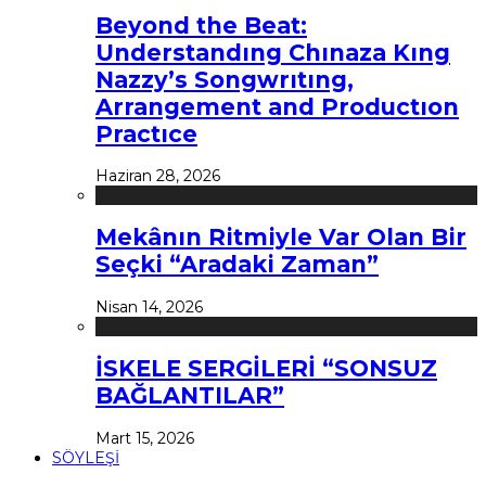
Beyond the Beat:
Understandıng Chınaza Kıng
Nazzy’s Songwrıtıng,
Arrangement and Productıon
Practıce
Haziran 28, 2026
Mekânın Ritmiyle Var Olan Bir
Seçki “Aradaki Zaman”
Nisan 14, 2026
İSKELE SERGİLERİ “SONSUZ
BAĞLANTILAR”
Mart 15, 2026
SÖYLEŞİ