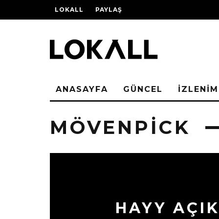
LOKALL
PAYLAŞ
ANASAYFA
GÜNCEL
İZLENİM
MÖVENPICK
HAYY AÇIK