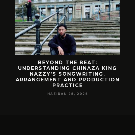
 BIR
BEYOND THE BEAT:
MEKÂ
M
UNDERSTANDING CHINAZA KING
NAZZY’S SONGWRITING,
DA!
ARRANGEMENT AND PRODUCTION
PRACTICE
HAZIRAN 28, 2026