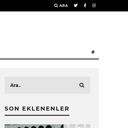
ARA
#
SON EKLENENLER