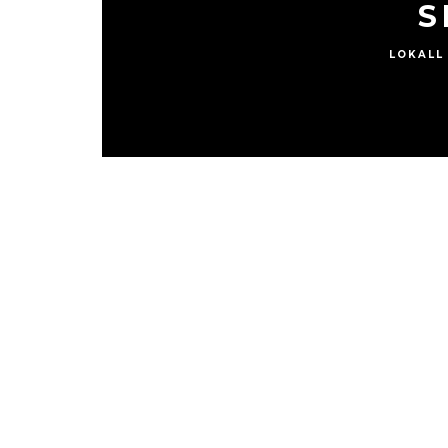
S
LOKALL