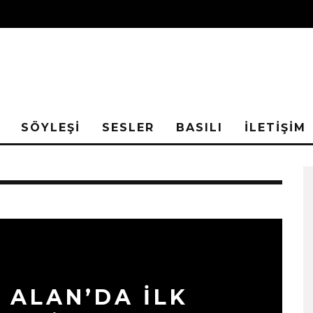
SÖYLEŞİ
SESLER
BASILI
İLETİŞİM
 ALAN’DA İLK