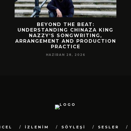
 BIR
BEYOND THE BEAT:
MEKÂ
M
UNDERSTANDING CHINAZA KING
NAZZY’S SONGWRITING,
DA!
ARRANGEMENT AND PRODUCTION
PRACTICE
HAZIRAN 28, 2026
NCEL
İZLENİM
SÖYLEŞİ
SESLER