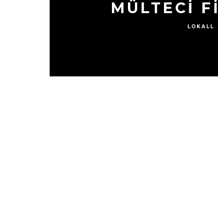
MÜLTECİ F
LOKALL