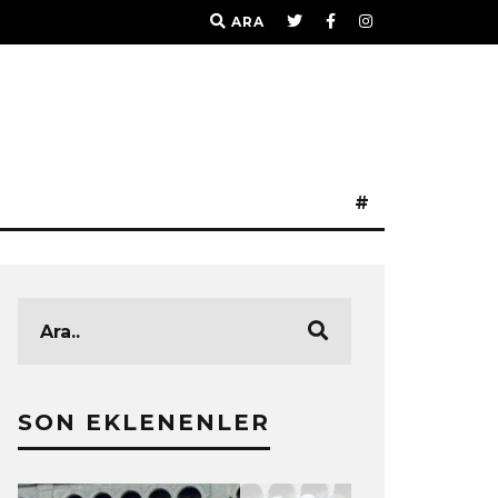
ARA
#
SON EKLENENLER