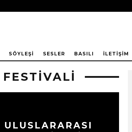
SÖYLEŞİ
SESLER
BASILI
İLETİŞİM
 FESTIVALI
K ULUSLARARASI