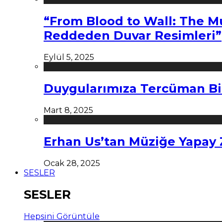
“From Blood to Wall: The M
Reddeden Duvar Resimleri”
Eylül 5, 2025
Duygularımıza Tercüman Bi
Mart 8, 2025
Erhan Us’tan Müziğe Yapay
Ocak 28, 2025
SESLER
SESLER
Hepsini Görüntüle