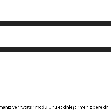
manız ve \ "Stats " modülünü etkinleştirmeniz gerekir.