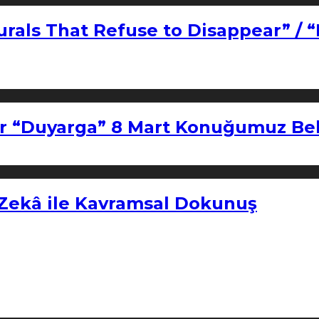
urals That Refuse to Disappear” / 
r “Duyarga” 8 Mart Konuğumuz Bel
 Zekâ ile Kavramsal Dokunuş