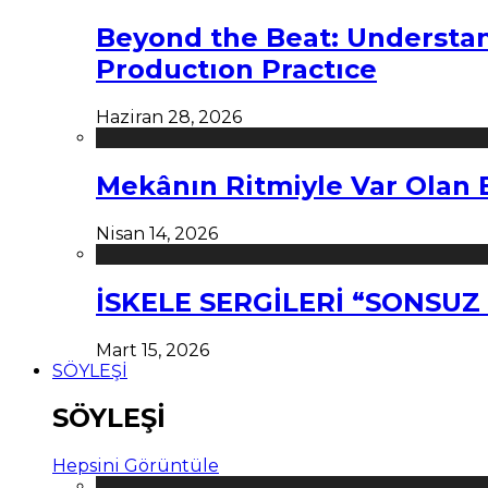
Beyond the Beat: Understa
Productıon Practıce
Haziran 28, 2026
Mekânın Ritmiyle Var Olan 
Nisan 14, 2026
İSKELE SERGİLERİ “SONSU
Mart 15, 2026
SÖYLEŞİ
SÖYLEŞİ
Hepsini Görüntüle