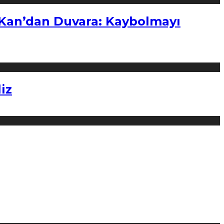
“Kan’dan Duvara: Kaybolmayı
iz