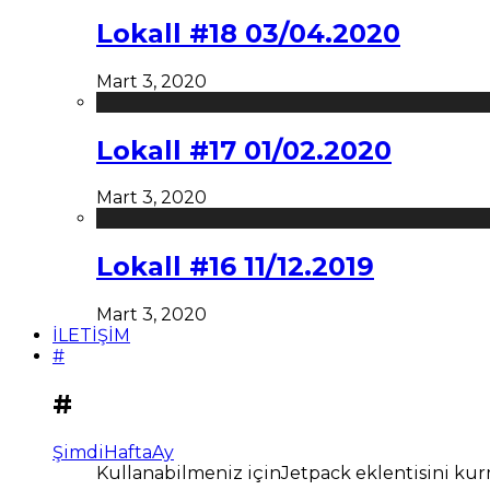
Lokall #18 03/04.2020
Mart 3, 2020
Lokall #17 01/02.2020
Mart 3, 2020
Lokall #16 11/12.2019
Mart 3, 2020
İLETİŞİM
#
#
Şimdi
Hafta
Ay
Kullanabilmeniz içinJetpack eklentisini kur