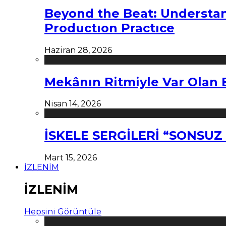
Beyond the Beat: Understa
Productıon Practıce
Haziran 28, 2026
Mekânın Ritmiyle Var Olan 
Nisan 14, 2026
İSKELE SERGİLERİ “SONSU
Mart 15, 2026
İZLENİM
İZLENİM
Hepsini Görüntüle