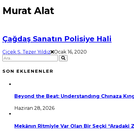
Murat Alat
Çağdaş Sanatın Polisiye Hali
Çiçek Ş. Tezer Yıldız
Ocak 16, 2020
SON EKLENENLER
Beyond the Beat: Understandıng Chınaza Kıng
Haziran 28, 2026
Mekânın Ritmiyle Var Olan Bir Seçki “Aradaki