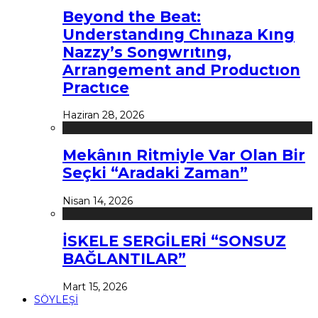
Beyond the Beat:
Understandıng Chınaza Kıng
Nazzy’s Songwrıtıng,
Arrangement and Productıon
Practıce
Haziran 28, 2026
Mekânın Ritmiyle Var Olan Bir
Seçki “Aradaki Zaman”
Nisan 14, 2026
İSKELE SERGİLERİ “SONSUZ
BAĞLANTILAR”
Mart 15, 2026
SÖYLEŞİ