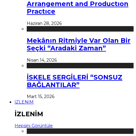
Arrangement and Productıon
Practıce
Haziran 28, 2026
Mekânın Ritmiyle Var Olan Bir
Seçki “Aradaki Zaman”
Nisan 14, 2026
İSKELE SERGİLERİ “SONSUZ
BAĞLANTILAR”
Mart 15, 2026
İZLENİM
İZLENİM
Hepsini Görüntüle