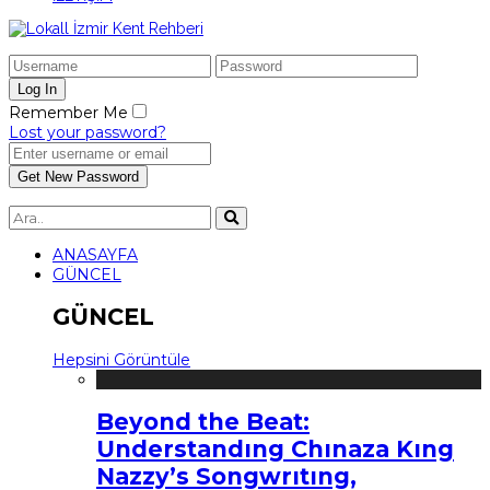
Remember Me
Lost your password?
ANASAYFA
GÜNCEL
GÜNCEL
Hepsini Görüntüle
Beyond the Beat:
Understandıng Chınaza Kıng
Nazzy’s Songwrıtıng,