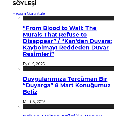
SÖYLEŞİ
Hepsini Görüntüle
“From Blood to Wall: The
Murals That Refuse to
Disappear” / “Kan’dan Duvara:
Kaybolmayı Reddeden Duvar
Resimleri”
Eylül 5, 2025
Duygularımıza Tercüman Bir
“Duyarga” 8 Mart Konuğumuz
Beliz
Mart 8, 2025