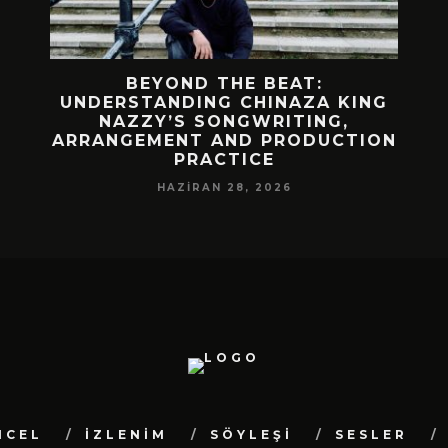
 BIR
BEYOND THE BEAT:
MEKÂ
M
UNDERSTANDING CHINAZA KING
NAZZY’S SONGWRITING,
DA!
ARRANGEMENT AND PRODUCTION
PRACTICE
HAZIRAN 28, 2026
NCEL
İZLENİM
SÖYLEŞİ
SESLER