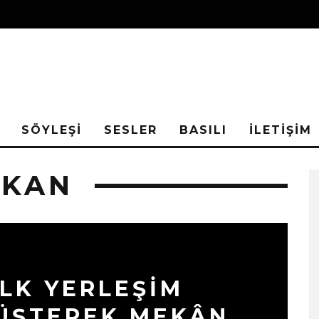
SÖYLEŞİ
SESLER
BASILI
İLETİŞİM
EKAN
İLK YERLEŞİM
MÜŞTEREK MEKÂN