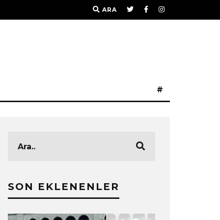
ARA
#
SON EKLENENLER