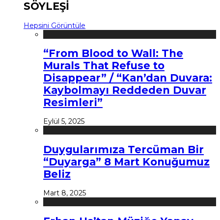
SÖYLEŞİ
Hepsini Görüntüle
“From Blood to Wall: The
Murals That Refuse to
Disappear” / “Kan’dan Duvara:
Kaybolmayı Reddeden Duvar
Resimleri”
Eylül 5, 2025
Duygularımıza Tercüman Bir
“Duyarga” 8 Mart Konuğumuz
Beliz
Mart 8, 2025