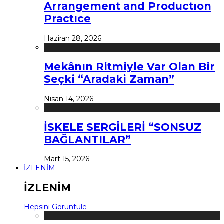
Arrangement and Productıon
Practıce
Haziran 28, 2026
Mekânın Ritmiyle Var Olan Bir
Seçki “Aradaki Zaman”
Nisan 14, 2026
İSKELE SERGİLERİ “SONSUZ
BAĞLANTILAR”
Mart 15, 2026
İZLENİM
İZLENİM
Hepsini Görüntüle