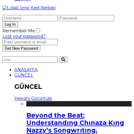
Remember Me
Lost your password?
ANASAYFA
GÜNCEL
GÜNCEL
Hepsini Görüntüle
Beyond the Beat:
Understandıng Chınaza Kıng
Nazzy’s Songwrıtıng,