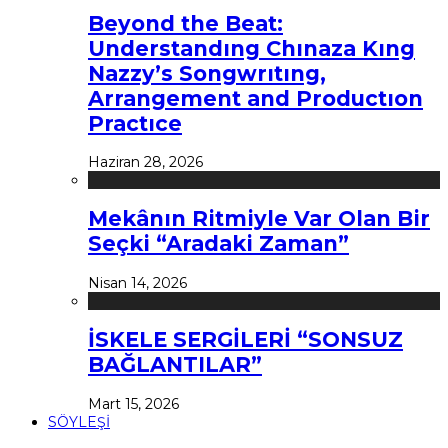
Beyond the Beat:
Understandıng Chınaza Kıng
Nazzy’s Songwrıtıng,
Arrangement and Productıon
Practıce
Haziran 28, 2026
Mekânın Ritmiyle Var Olan Bir
Seçki “Aradaki Zaman”
Nisan 14, 2026
İSKELE SERGİLERİ “SONSUZ
BAĞLANTILAR”
Mart 15, 2026
SÖYLEŞİ