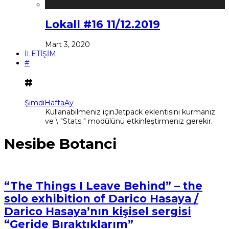
Lokall #16 11/12.2019
Mart 3, 2020
İLETİŞİM
#
#
Şimdi
Hafta
Ay
Kullanabilmeniz içinJetpack eklentisini kurmanız
ve \ "Stats " modülünü etkinleştirmeniz gerekir.
Nesibe Botanci
“The Things I Leave Behind” – the
solo exhibition of Darico Hasaya /
Darico Hasaya’nın kişisel sergisi
“Geride Bıraktıklarım”