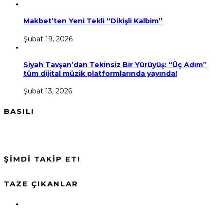
Makbet’ten Yeni Tekli “Dikişli Kalbim”
Şubat 19, 2026
Siyah Tavşan’dan Tekinsiz Bir Yürüyüş: “Üç Adım”
tüm dijital müzik platformlarında yayında!
Şubat 13, 2026
BASILI
ŞİMDİ TAKİP ET!
TAZE ÇIKANLAR