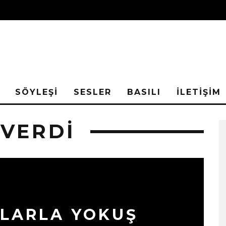
SÖYLEŞİ
SESLER
BASILI
İLETİŞİM
VERDI
LARLA YOKUŞ