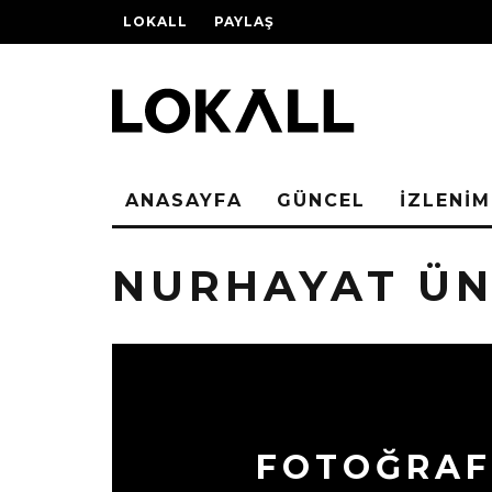
LOKALL
PAYLAŞ
ANASAYFA
GÜNCEL
İZLENİM
NURHAYAT ÜN
FOTOĞRAF