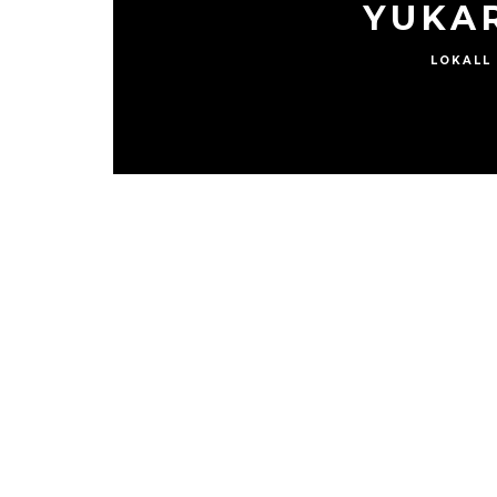
YUKA
LOKALL