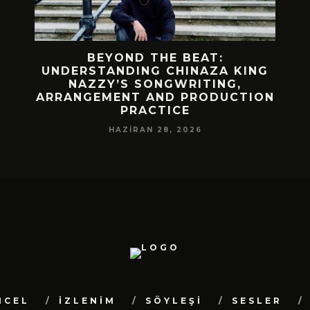
 BIR
BEYOND THE BEAT:
MEKÂ
M
UNDERSTANDING CHINAZA KING
NAZZY’S SONGWRITING,
DA!
ARRANGEMENT AND PRODUCTION
PRACTICE
HAZIRAN 28, 2026
NCEL
İZLENİM
SÖYLEŞİ
SESLER