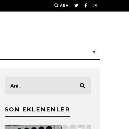
ARA
#
SON EKLENENLER