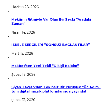
Haziran 28, 2026
Mekânın Ritmiyle Var Olan Bir Seçki “Aradaki
Zaman”
Nisan 14, 2026
İSKELE SERGİLERİ “SONSUZ BAĞLANTILAR”
Mart 15, 2026
Makbet’ten Yeni Tekli “Dikişli Kalbim”
Şubat 19, 2026
Siyah Tavşan’dan Tekinsiz Bir Yürüyüş: “Üç Adım”
tüm dijital müzik platformlarında yayında!
Şubat 13, 2026