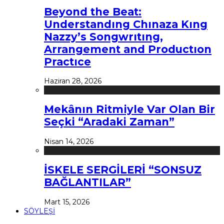
Beyond the Beat:
Understandıng Chınaza Kıng
Nazzy’s Songwrıtıng,
Arrangement and Productıon
Practıce
Haziran 28, 2026
Mekânın Ritmiyle Var Olan Bir
Seçki “Aradaki Zaman”
Nisan 14, 2026
İSKELE SERGİLERİ “SONSUZ
BAĞLANTILAR”
Mart 15, 2026
SÖYLEŞİ