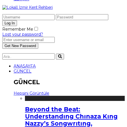
Remember Me
Lost your password?
ANASAYFA
GÜNCEL
GÜNCEL
Hepsini Görüntüle
Beyond the Beat:
Understandıng Chınaza Kıng
Nazzy’s Songwrıtıng,