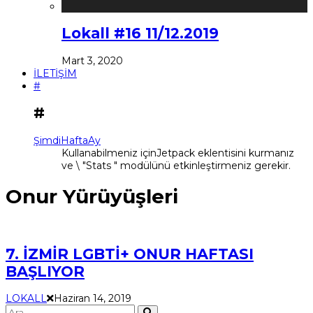
Lokall #16 11/12.2019
Mart 3, 2020
İLETİŞİM
#
#
Şimdi
Hafta
Ay
Kullanabilmeniz içinJetpack eklentisini kurmanız
ve \ "Stats " modülünü etkinleştirmeniz gerekir.
Onur Yürüyüşleri
7. İZMİR LGBTİ+ ONUR HAFTASI
BAŞLIYOR
LOKALL
Haziran 14, 2019