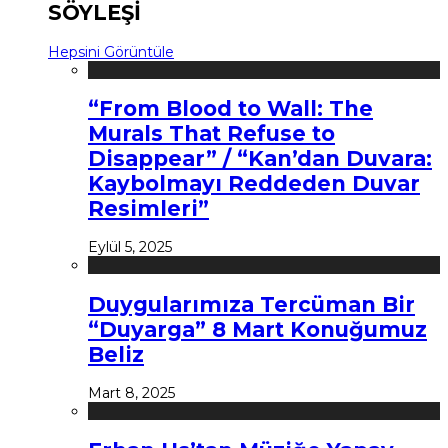
SÖYLEŞİ
Hepsini Görüntüle
“From Blood to Wall: The
Murals That Refuse to
Disappear” / “Kan’dan Duvara:
Kaybolmayı Reddeden Duvar
Resimleri”
Eylül 5, 2025
Duygularımıza Tercüman Bir
“Duyarga” 8 Mart Konuğumuz
Beliz
Mart 8, 2025