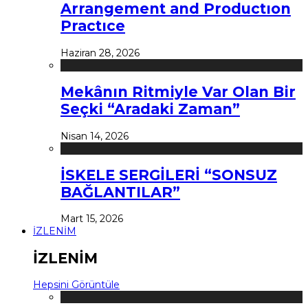
Arrangement and Productıon
Practıce
Haziran 28, 2026
Mekânın Ritmiyle Var Olan Bir
Seçki “Aradaki Zaman”
Nisan 14, 2026
İSKELE SERGİLERİ “SONSUZ
BAĞLANTILAR”
Mart 15, 2026
İZLENİM
İZLENİM
Hepsini Görüntüle