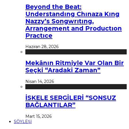
Beyond the Beat:
Understandıng Chınaza Kıng
Nazzy’s Songwrıtıng,
Arrangement and Productıon
Practıce
Haziran 28, 2026
Mekânın Ritmiyle Var Olan Bir
Seçki “Aradaki Zaman”
Nisan 14, 2026
İSKELE SERGİLERİ “SONSUZ
BAĞLANTILAR”
Mart 15, 2026
SÖYLEŞİ