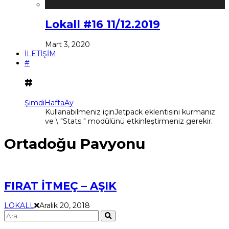
Lokall #16 11/12.2019
Mart 3, 2020
İLETİŞİM
#
#
Şimdi
Hafta
Ay
Kullanabilmeniz içinJetpack eklentisini kurmanız
ve \ "Stats " modülünü etkinleştirmeniz gerekir.
Ortadoğu Pavyonu
FIRAT İTMEÇ – AŞIK
LOKALL
Aralık 20, 2018