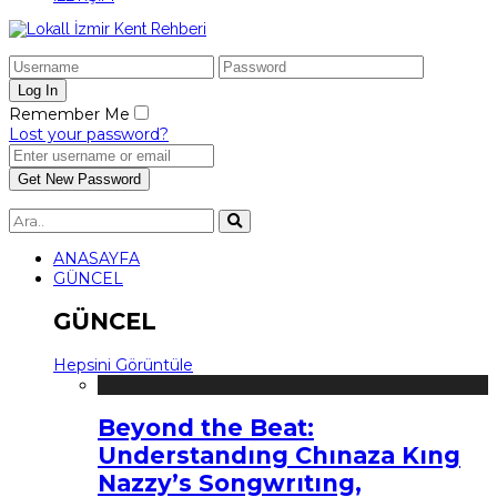
Remember Me
Lost your password?
ANASAYFA
GÜNCEL
GÜNCEL
Hepsini Görüntüle
Beyond the Beat:
Understandıng Chınaza Kıng
Nazzy’s Songwrıtıng,