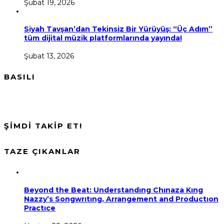
Şubat 19, 2026
Siyah Tavşan’dan Tekinsiz Bir Yürüyüş: “Üç Adım”
tüm dijital müzik platformlarında yayında!
Şubat 13, 2026
BASILI
ŞİMDİ TAKİP ET!
TAZE ÇIKANLAR
Beyond the Beat: Understandıng Chınaza Kıng
Nazzy’s Songwrıtıng, Arrangement and Productıon
Practıce