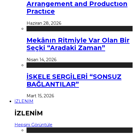
Arrangement and Productıon
Practıce
Haziran 28, 2026
Mekânın Ritmiyle Var Olan Bir
Seçki “Aradaki Zaman”
Nisan 14, 2026
İSKELE SERGİLERİ “SONSUZ
BAĞLANTILAR”
Mart 15, 2026
İZLENİM
İZLENİM
Hepsini Görüntüle