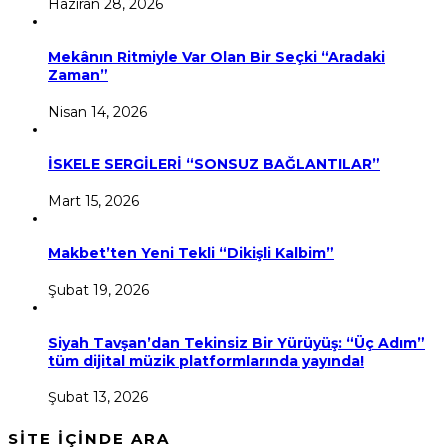
Haziran 28, 2026
Mekânın Ritmiyle Var Olan Bir Seçki “Aradaki
Zaman”
Nisan 14, 2026
İSKELE SERGİLERİ “SONSUZ BAĞLANTILAR”
Mart 15, 2026
Makbet’ten Yeni Tekli “Dikişli Kalbim”
Şubat 19, 2026
Siyah Tavşan’dan Tekinsiz Bir Yürüyüş: “Üç Adım”
tüm dijital müzik platformlarında yayında!
Şubat 13, 2026
SİTE İÇİNDE ARA