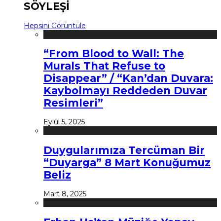
SÖYLEŞİ
Hepsini Görüntüle
“From Blood to Wall: The
Murals That Refuse to
Disappear” / “Kan’dan Duvara:
Kaybolmayı Reddeden Duvar
Resimleri”
Eylül 5, 2025
Duygularımıza Tercüman Bir
“Duyarga” 8 Mart Konuğumuz
Beliz
Mart 8, 2025