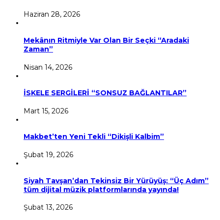
Haziran 28, 2026
Mekânın Ritmiyle Var Olan Bir Seçki “Aradaki
Zaman”
Nisan 14, 2026
İSKELE SERGİLERİ “SONSUZ BAĞLANTILAR”
Mart 15, 2026
Makbet’ten Yeni Tekli “Dikişli Kalbim”
Şubat 19, 2026
Siyah Tavşan’dan Tekinsiz Bir Yürüyüş: “Üç Adım”
tüm dijital müzik platformlarında yayında!
Şubat 13, 2026