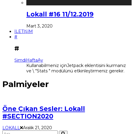
Lokall #16 11/12.2019
Mart 3, 2020
İLETİŞİM
#
#
Şimdi
Hafta
Ay
Kullanabilmeniz içinJetpack eklentisini kurmanız
ve \ "Stats " modülünü etkinleştirmeniz gerekir.
Palmiyeler
Öne Çıkan Sesler: Lokall
#SECTION2020
LOKALL
Aralık 21, 2020