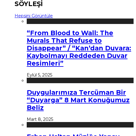
SÖYLEŞİ
Hepsini Görüntüle
“From Blood to Wall: The
Murals That Refuse to
Disappear” / “Kan’dan Duvara:
Kaybolmayı Reddeden Duvar
Resimleri”
Eylül 5, 2025
Duygularımıza Tercüman Bir
“Duyarga” 8 Mart Konuğumuz
Beliz
Mart 8, 2025