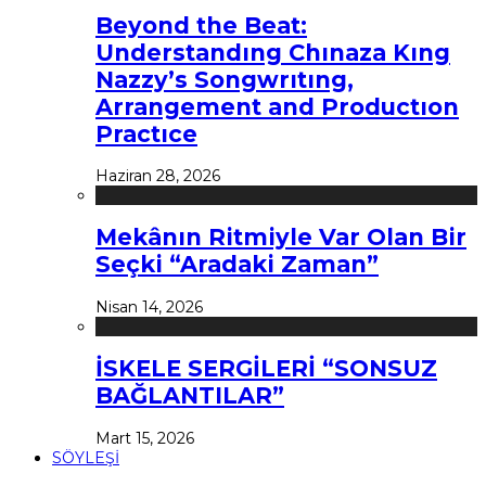
Beyond the Beat:
Understandıng Chınaza Kıng
Nazzy’s Songwrıtıng,
Arrangement and Productıon
Practıce
Haziran 28, 2026
Mekânın Ritmiyle Var Olan Bir
Seçki “Aradaki Zaman”
Nisan 14, 2026
İSKELE SERGİLERİ “SONSUZ
BAĞLANTILAR”
Mart 15, 2026
SÖYLEŞİ