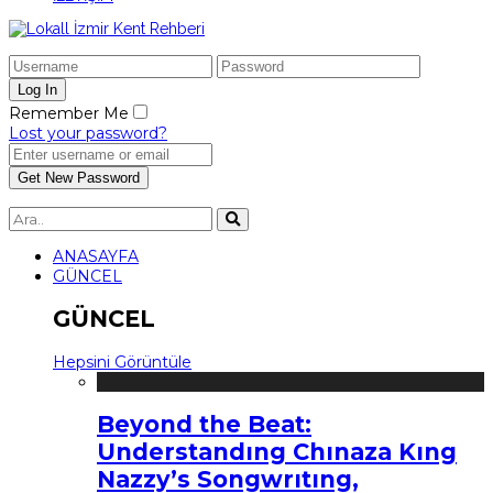
Remember Me
Lost your password?
ANASAYFA
GÜNCEL
GÜNCEL
Hepsini Görüntüle
Beyond the Beat:
Understandıng Chınaza Kıng
Nazzy’s Songwrıtıng,