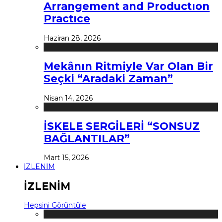
Arrangement and Productıon
Practıce
Haziran 28, 2026
Mekânın Ritmiyle Var Olan Bir
Seçki “Aradaki Zaman”
Nisan 14, 2026
İSKELE SERGİLERİ “SONSUZ
BAĞLANTILAR”
Mart 15, 2026
İZLENİM
İZLENİM
Hepsini Görüntüle