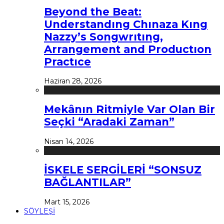
Beyond the Beat:
Understandıng Chınaza Kıng
Nazzy’s Songwrıtıng,
Arrangement and Productıon
Practıce
Haziran 28, 2026
Mekânın Ritmiyle Var Olan Bir
Seçki “Aradaki Zaman”
Nisan 14, 2026
İSKELE SERGİLERİ “SONSUZ
BAĞLANTILAR”
Mart 15, 2026
SÖYLEŞİ