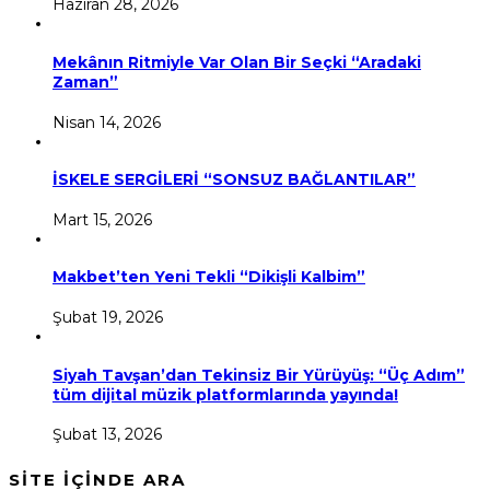
Haziran 28, 2026
Mekânın Ritmiyle Var Olan Bir Seçki “Aradaki
Zaman”
Nisan 14, 2026
İSKELE SERGİLERİ “SONSUZ BAĞLANTILAR”
Mart 15, 2026
Makbet’ten Yeni Tekli “Dikişli Kalbim”
Şubat 19, 2026
Siyah Tavşan’dan Tekinsiz Bir Yürüyüş: “Üç Adım”
tüm dijital müzik platformlarında yayında!
Şubat 13, 2026
SİTE İÇİNDE ARA