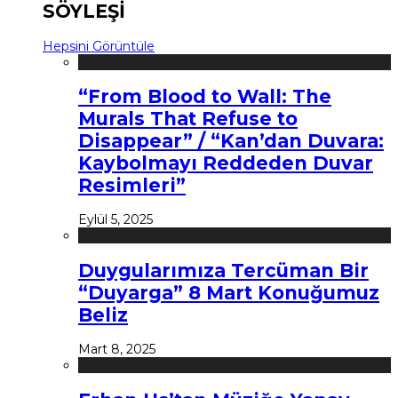
SÖYLEŞİ
Hepsini Görüntüle
“From Blood to Wall: The
Murals That Refuse to
Disappear” / “Kan’dan Duvara:
Kaybolmayı Reddeden Duvar
Resimleri”
Eylül 5, 2025
Duygularımıza Tercüman Bir
“Duyarga” 8 Mart Konuğumuz
Beliz
Mart 8, 2025