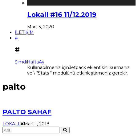
Lokall #16 11/12.2019
Mart 3, 2020
İLETİŞİM
#
#
Şimdi
Hafta
Ay
Kullanabilmeniz içinJetpack eklentisini kurmanız
ve \ "Stats " modülünü etkinleştirmeniz gerekir.
palto
PALTO SAHAF
LOKALL
Mart 1, 2018