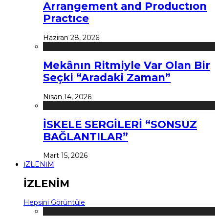
Arrangement and Productıon
Practıce
Haziran 28, 2026
Mekânın Ritmiyle Var Olan Bir
Seçki “Aradaki Zaman”
Nisan 14, 2026
İSKELE SERGİLERİ “SONSUZ
BAĞLANTILAR”
Mart 15, 2026
İZLENİM
İZLENİM
Hepsini Görüntüle