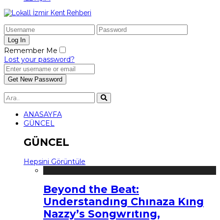
Remember Me
Lost your password?
ANASAYFA
GÜNCEL
GÜNCEL
Hepsini Görüntüle
Beyond the Beat:
Understandıng Chınaza Kıng
Nazzy’s Songwrıtıng,