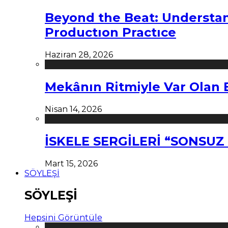
Beyond the Beat: Understa
Productıon Practıce
Haziran 28, 2026
Mekânın Ritmiyle Var Olan 
Nisan 14, 2026
İSKELE SERGİLERİ “SONSU
Mart 15, 2026
SÖYLEŞİ
SÖYLEŞİ
Hepsini Görüntüle