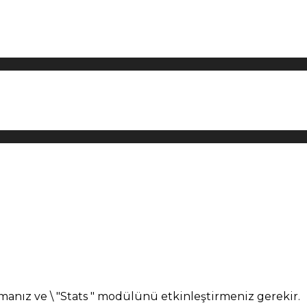
manız ve \ "Stats " modülünü etkinleştirmeniz gerekir.