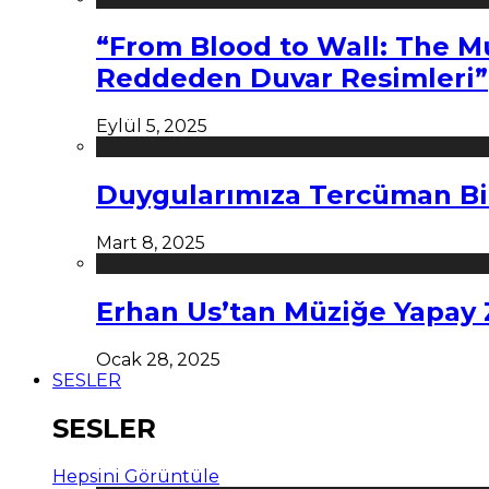
“From Blood to Wall: The M
Reddeden Duvar Resimleri”
Eylül 5, 2025
Duygularımıza Tercüman Bi
Mart 8, 2025
Erhan Us’tan Müziğe Yapay
Ocak 28, 2025
SESLER
SESLER
Hepsini Görüntüle