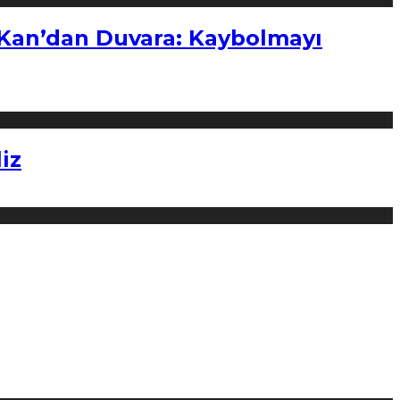
“Kan’dan Duvara: Kaybolmayı
iz