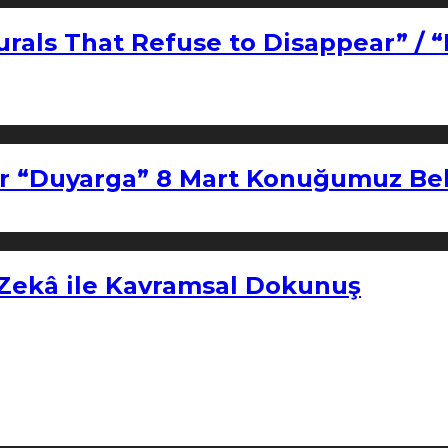
urals That Refuse to Disappear” / 
r “Duyarga” 8 Mart Konuğumuz Bel
 Zekâ ile Kavramsal Dokunuş