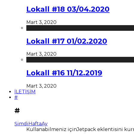
Lokall #18 03/04.2020
Mart 3, 2020
Lokall #17 01/02.2020
Mart 3, 2020
Lokall #16 11/12.2019
Mart 3, 2020
İLETİŞİM
#
#
Şimdi
Hafta
Ay
Kullanabilmeniz içinJetpack eklentisini kur