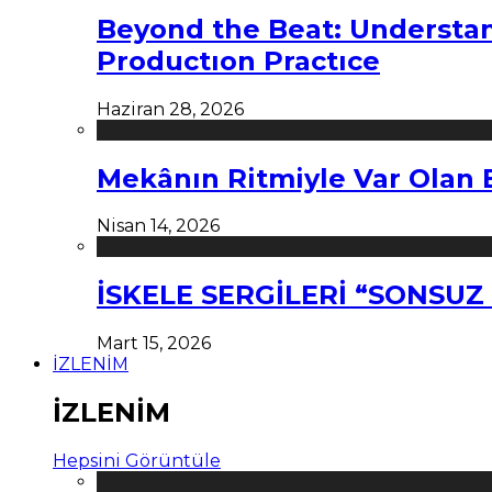
Beyond the Beat: Understa
Productıon Practıce
Haziran 28, 2026
Mekânın Ritmiyle Var Olan 
Nisan 14, 2026
İSKELE SERGİLERİ “SONSU
Mart 15, 2026
İZLENİM
İZLENİM
Hepsini Görüntüle