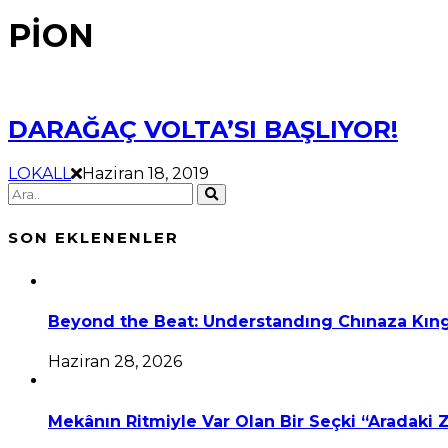
PİON
DARAĞAÇ VOLTA’SI BAŞLIYOR!
LOKALL
Haziran 18, 2019
SON EKLENENLER
Beyond the Beat: Understandıng Chınaza Kıng
Haziran 28, 2026
Mekânın Ritmiyle Var Olan Bir Seçki “Aradaki