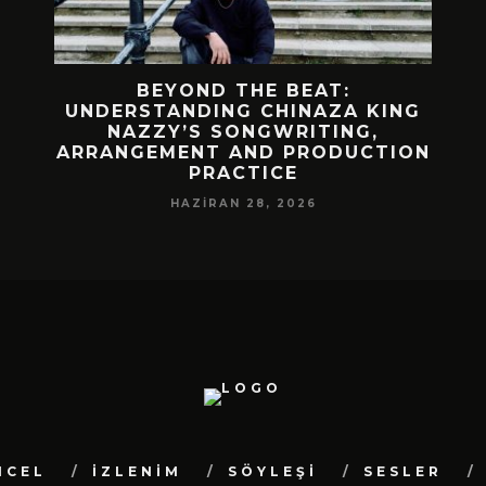
 BIR
BEYOND THE BEAT:
MEKÂ
M
UNDERSTANDING CHINAZA KING
NAZZY’S SONGWRITING,
DA!
ARRANGEMENT AND PRODUCTION
PRACTICE
HAZIRAN 28, 2026
NCEL
İZLENİM
SÖYLEŞİ
SESLER