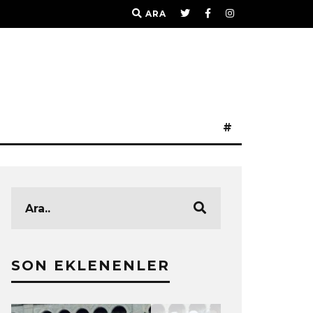
ARA
#
SON EKLENENLER