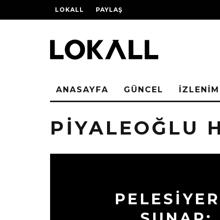
LOKALL
PAYLAŞ
ANASAYFA
GÜNCEL
İZLENİM
PIYALEOĞLU 
PELESIYE
SUNAR: 