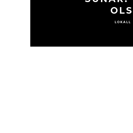
OL
LOKALL