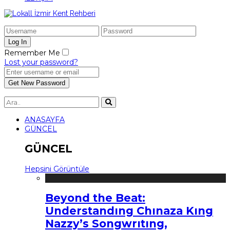
Remember Me
Lost your password?
ANASAYFA
GÜNCEL
GÜNCEL
Hepsini Görüntüle
Beyond the Beat:
Understandıng Chınaza Kıng
Nazzy’s Songwrıtıng,