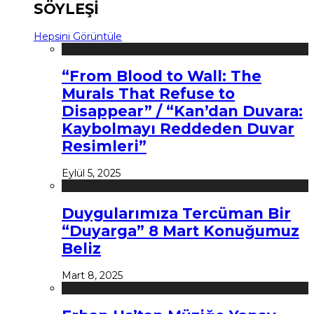
SÖYLEŞİ
Hepsini Görüntüle
“From Blood to Wall: The
Murals That Refuse to
Disappear” / “Kan’dan Duvara:
Kaybolmayı Reddeden Duvar
Resimleri”
Eylül 5, 2025
Duygularımıza Tercüman Bir
“Duyarga” 8 Mart Konuğumuz
Beliz
Mart 8, 2025