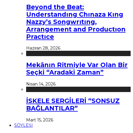
Beyond the Beat:
Understandıng Chınaza Kıng
Nazzy’s Songwrıtıng,
Arrangement and Productıon
Practıce
Haziran 28, 2026
Mekânın Ritmiyle Var Olan Bir
Seçki “Aradaki Zaman”
Nisan 14, 2026
İSKELE SERGİLERİ “SONSUZ
BAĞLANTILAR”
Mart 15, 2026
SÖYLEŞİ