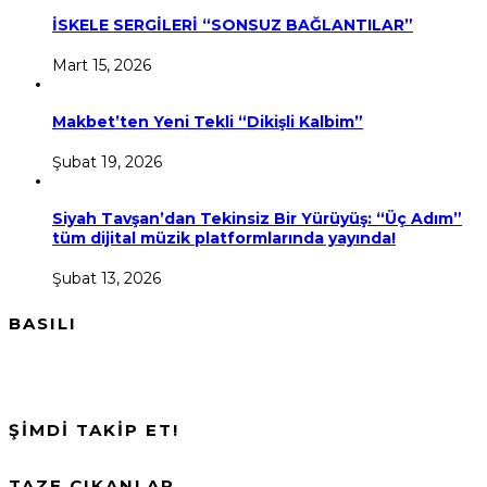
İSKELE SERGİLERİ “SONSUZ BAĞLANTILAR”
Mart 15, 2026
Makbet’ten Yeni Tekli “Dikişli Kalbim”
Şubat 19, 2026
Siyah Tavşan’dan Tekinsiz Bir Yürüyüş: “Üç Adım”
tüm dijital müzik platformlarında yayında!
Şubat 13, 2026
BASILI
ŞİMDİ TAKİP ET!
TAZE ÇIKANLAR