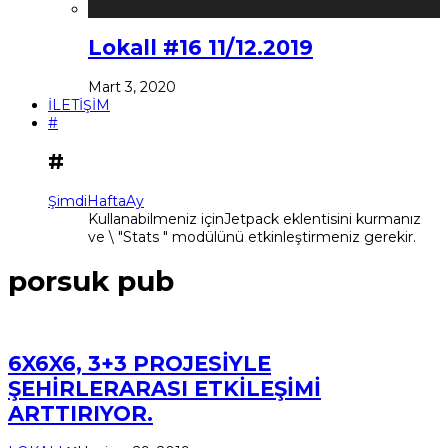
Lokall #16 11/12.2019
Mart 3, 2020
İLETİŞİM
#
#
Şimdi
Hafta
Ay
Kullanabilmeniz içinJetpack eklentisini kurmanız
ve \ "Stats " modülünü etkinleştirmeniz gerekir.
porsuk pub
6X6X6, 3+3 PROJESİYLE
ŞEHİRLERARASI ETKİLEŞİMİ
ARTTIRIYOR.