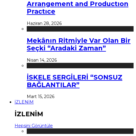
Arrangement and Productıon
Practıce
Haziran 28, 2026
Mekânın Ritmiyle Var Olan Bir
Seçki “Aradaki Zaman”
Nisan 14, 2026
İSKELE SERGİLERİ “SONSUZ
BAĞLANTILAR”
Mart 15, 2026
İZLENİM
İZLENİM
Hepsini Görüntüle