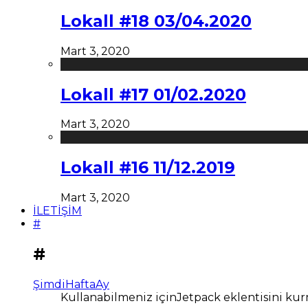
Lokall #18 03/04.2020
Mart 3, 2020
Lokall #17 01/02.2020
Mart 3, 2020
Lokall #16 11/12.2019
Mart 3, 2020
İLETİŞİM
#
#
Şimdi
Hafta
Ay
Kullanabilmeniz içinJetpack eklentisini kur