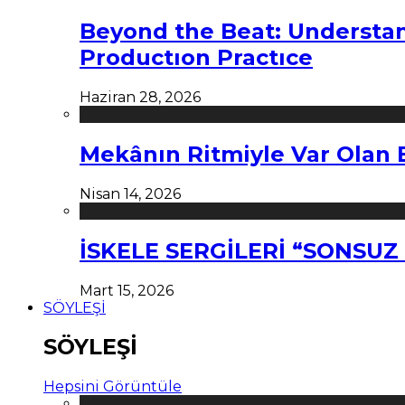
Beyond the Beat: Understa
Productıon Practıce
Haziran 28, 2026
Mekânın Ritmiyle Var Olan 
Nisan 14, 2026
İSKELE SERGİLERİ “SONSU
Mart 15, 2026
SÖYLEŞİ
SÖYLEŞİ
Hepsini Görüntüle