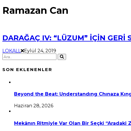
Ramazan Can
DARAĞAÇ IV: “LÜZUM” İÇİN GERİ 
LOKALL
Eylül 24, 2019
SON EKLENENLER
Beyond the Beat: Understandıng Chınaza Kıng
Haziran 28, 2026
Mekânın Ritmiyle Var Olan Bir Seçki “Aradaki