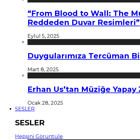
“From Blood to Wall: The M
Reddeden Duvar Resimleri”
Eylül 5, 2025
Duygularımıza Tercüman Bi
Mart 8, 2025
Erhan Us’tan Müziğe Yapay
Ocak 28, 2025
SESLER
SESLER
Hepsini Görüntüle