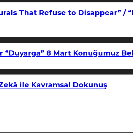
urals That Refuse to Disappear” / 
r “Duyarga” 8 Mart Konuğumuz Bel
 Zekâ ile Kavramsal Dokunuş