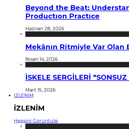
Beyond the Beat: Understa
Productıon Practıce
Haziran 28, 2026
Mekânın Ritmiyle Var Olan 
Nisan 14, 2026
İSKELE SERGİLERİ “SONSU
Mart 15, 2026
İZLENİM
İZLENİM
Hepsini Görüntüle