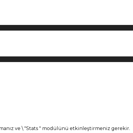
manız ve \ "Stats " modülünü etkinleştirmeniz gerekir.