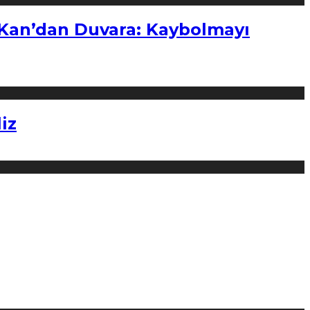
“Kan’dan Duvara: Kaybolmayı
iz