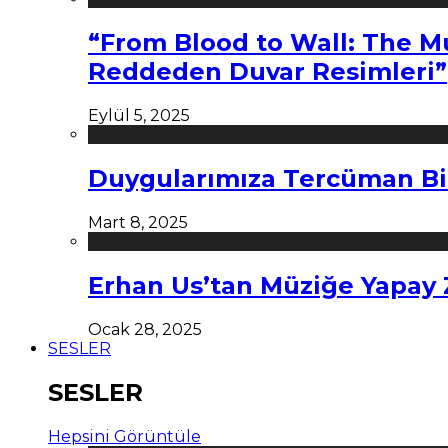
“From Blood to Wall: The M
Reddeden Duvar Resimleri”
Eylül 5, 2025
Duygularımıza Tercüman Bi
Mart 8, 2025
Erhan Us’tan Müziğe Yapay
Ocak 28, 2025
SESLER
SESLER
Hepsini Görüntüle