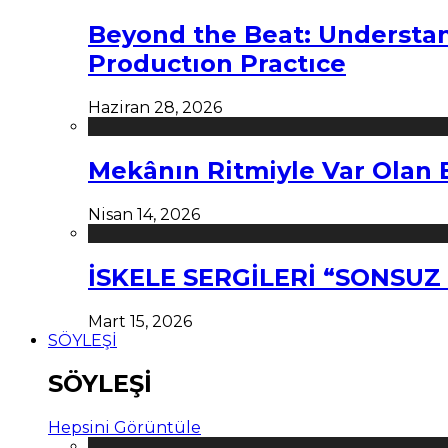
Beyond the Beat: Understa
Productıon Practıce
Haziran 28, 2026
Mekânın Ritmiyle Var Olan 
Nisan 14, 2026
İSKELE SERGİLERİ “SONSU
Mart 15, 2026
SÖYLEŞİ
SÖYLEŞİ
Hepsini Görüntüle