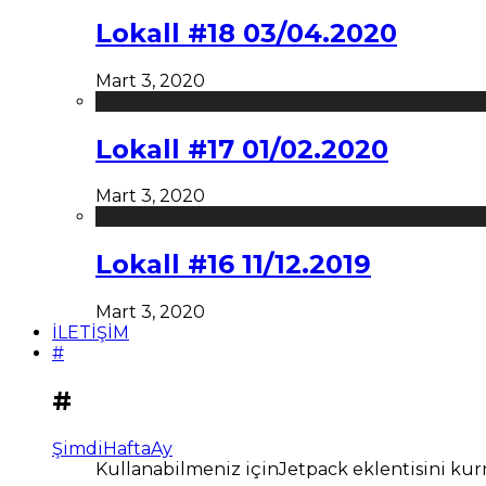
Lokall #18 03/04.2020
Mart 3, 2020
Lokall #17 01/02.2020
Mart 3, 2020
Lokall #16 11/12.2019
Mart 3, 2020
İLETİŞİM
#
#
Şimdi
Hafta
Ay
Kullanabilmeniz içinJetpack eklentisini kur