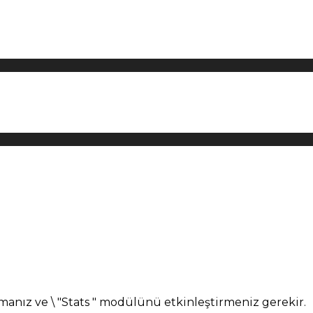
manız ve \ "Stats " modülünü etkinleştirmeniz gerekir.