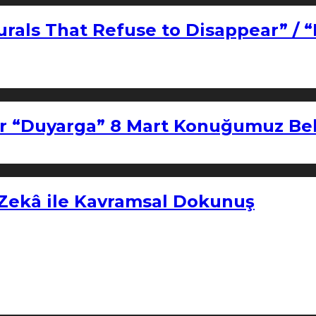
urals That Refuse to Disappear” / 
r “Duyarga” 8 Mart Konuğumuz Bel
 Zekâ ile Kavramsal Dokunuş