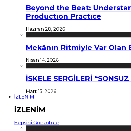
Beyond the Beat: Understa
Productıon Practıce
Haziran 28, 2026
Mekânın Ritmiyle Var Olan 
Nisan 14, 2026
İSKELE SERGİLERİ “SONSU
Mart 15, 2026
İZLENİM
İZLENİM
Hepsini Görüntüle