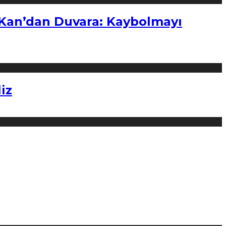
“Kan’dan Duvara: Kaybolmayı
iz