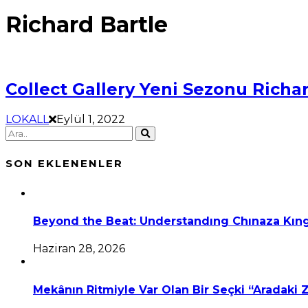
Richard Bartle
Collect Gallery Yeni Sezonu Richard
LOKALL
Eylül 1, 2022
SON EKLENENLER
Beyond the Beat: Understandıng Chınaza Kıng
Haziran 28, 2026
Mekânın Ritmiyle Var Olan Bir Seçki “Aradaki