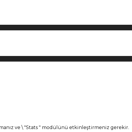
manız ve \ "Stats " modülünü etkinleştirmeniz gerekir.