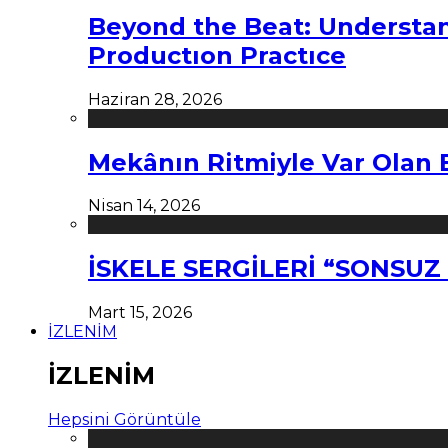
Beyond the Beat: Understa
Productıon Practıce
Haziran 28, 2026
Mekânın Ritmiyle Var Olan 
Nisan 14, 2026
İSKELE SERGİLERİ “SONSU
Mart 15, 2026
İZLENİM
İZLENİM
Hepsini Görüntüle