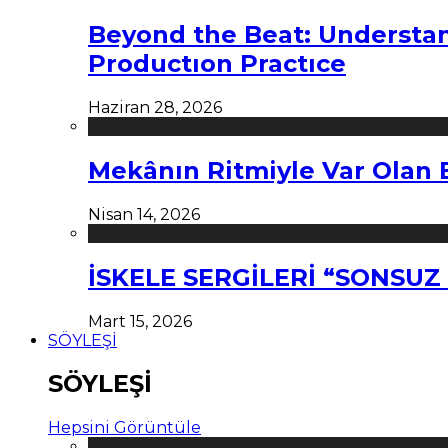
Beyond the Beat: Understa
Productıon Practıce
Haziran 28, 2026
Mekânın Ritmiyle Var Olan 
Nisan 14, 2026
İSKELE SERGİLERİ “SONSU
Mart 15, 2026
SÖYLEŞİ
SÖYLEŞİ
Hepsini Görüntüle