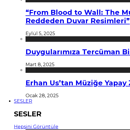
“From Blood to Wall: The M
Reddeden Duvar Resimleri”
Eylül 5, 2025
Duygularımıza Tercüman Bi
Mart 8, 2025
Erhan Us’tan Müziğe Yapay
Ocak 28, 2025
SESLER
SESLER
Hepsini Görüntüle