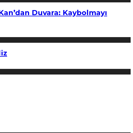
“Kan’dan Duvara: Kaybolmayı
iz