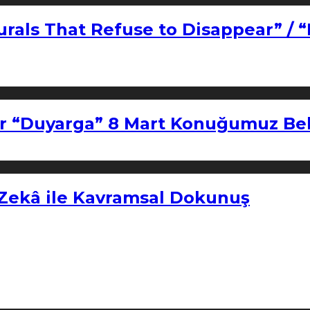
urals That Refuse to Disappear” / 
r “Duyarga” 8 Mart Konuğumuz Bel
 Zekâ ile Kavramsal Dokunuş