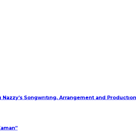
 Nazzy’s Songwrıtıng, Arrangement and Productıon
 Zaman”