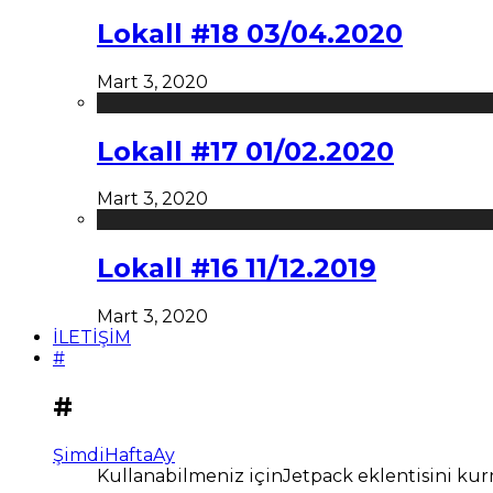
Lokall #18 03/04.2020
Mart 3, 2020
Lokall #17 01/02.2020
Mart 3, 2020
Lokall #16 11/12.2019
Mart 3, 2020
İLETİŞİM
#
#
Şimdi
Hafta
Ay
Kullanabilmeniz içinJetpack eklentisini kur