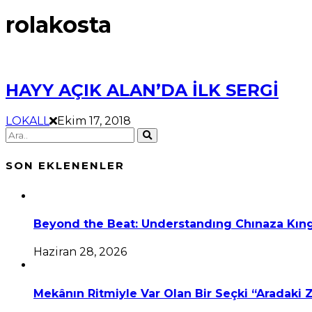
rolakosta
HAYY AÇIK ALAN’DA İLK SERGİ
LOKALL
Ekim 17, 2018
SON EKLENENLER
Beyond the Beat: Understandıng Chınaza Kıng
Haziran 28, 2026
Mekânın Ritmiyle Var Olan Bir Seçki “Aradaki