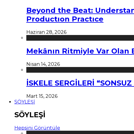
Beyond the Beat: Understa
Productıon Practıce
Haziran 28, 2026
Mekânın Ritmiyle Var Olan 
Nisan 14, 2026
İSKELE SERGİLERİ “SONSU
Mart 15, 2026
SÖYLEŞİ
SÖYLEŞİ
Hepsini Görüntüle