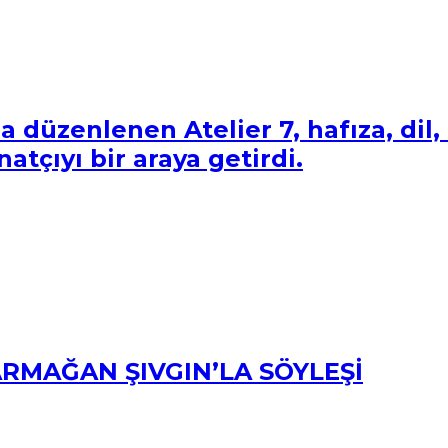
nda düzenlenen Atelier 7, hafıza, d
atçıyı bir araya getirdi.
RMAĞAN ŞIVGIN’LA SÖYLEŞİ