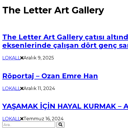
The Letter Art Gallery
The Letter Art Gallery çatısı altı
eksenlerinde çalışan dört genç san
LOKALL
Aralık 9, 2025
Röportaj – Ozan Emre Han
LOKALL
Aralık 11, 2024
YAŞAMAK İÇİN HAYAL KURMAK – A
LOKALL
Temmuz 16, 2024