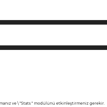
manız ve \ "Stats " modülünü etkinleştirmeniz gerekir.