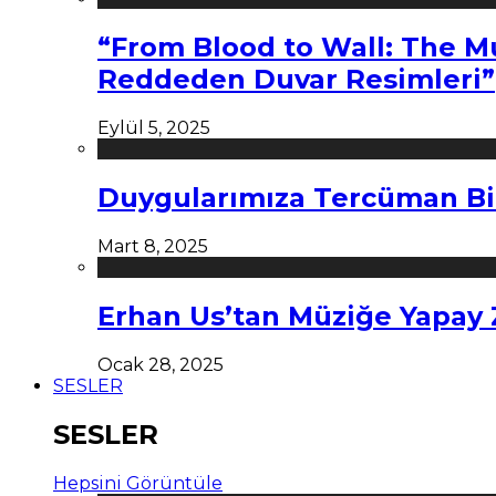
“From Blood to Wall: The M
Reddeden Duvar Resimleri”
Eylül 5, 2025
Duygularımıza Tercüman Bi
Mart 8, 2025
Erhan Us’tan Müziğe Yapay
Ocak 28, 2025
SESLER
SESLER
Hepsini Görüntüle