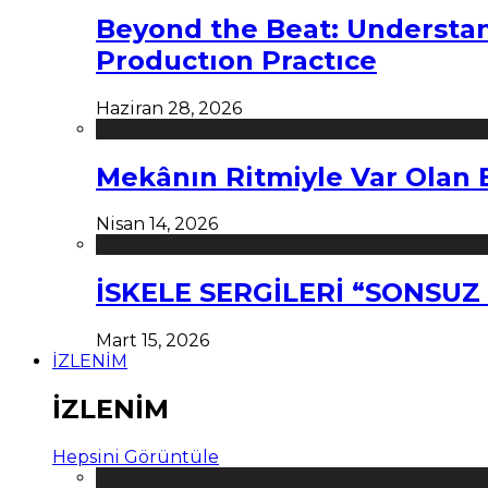
Beyond the Beat: Understa
Productıon Practıce
Haziran 28, 2026
Mekânın Ritmiyle Var Olan 
Nisan 14, 2026
İSKELE SERGİLERİ “SONSU
Mart 15, 2026
İZLENİM
İZLENİM
Hepsini Görüntüle