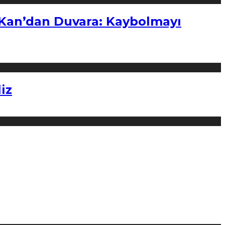
“Kan’dan Duvara: Kaybolmayı
iz