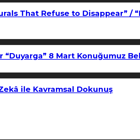
urals That Refuse to Disappear” / 
r “Duyarga” 8 Mart Konuğumuz Bel
 Zekâ ile Kavramsal Dokunuş