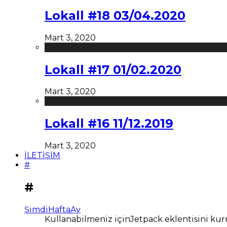
Lokall #18 03/04.2020
Mart 3, 2020
Lokall #17 01/02.2020
Mart 3, 2020
Lokall #16 11/12.2019
Mart 3, 2020
İLETİŞİM
#
#
Şimdi
Hafta
Ay
Kullanabilmeniz içinJetpack eklentisini kur