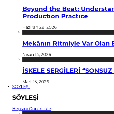
Beyond the Beat: Understa
Productıon Practıce
Haziran 28, 2026
Mekânın Ritmiyle Var Olan 
Nisan 14, 2026
İSKELE SERGİLERİ “SONSU
Mart 15, 2026
SÖYLEŞİ
SÖYLEŞİ
Hepsini Görüntüle