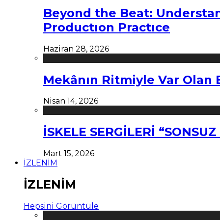
Beyond the Beat: Understa
Productıon Practıce
Haziran 28, 2026
Mekânın Ritmiyle Var Olan 
Nisan 14, 2026
İSKELE SERGİLERİ “SONSU
Mart 15, 2026
İZLENİM
İZLENİM
Hepsini Görüntüle