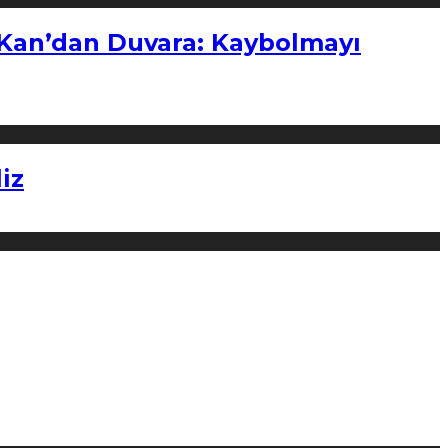
“Kan’dan Duvara: Kaybolmayı
iz