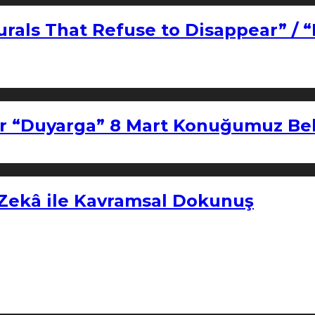
urals That Refuse to Disappear” / 
r “Duyarga” 8 Mart Konuğumuz Bel
 Zekâ ile Kavramsal Dokunuş