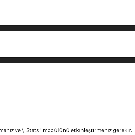
manız ve \ "Stats " modülünü etkinleştirmeniz gerekir.