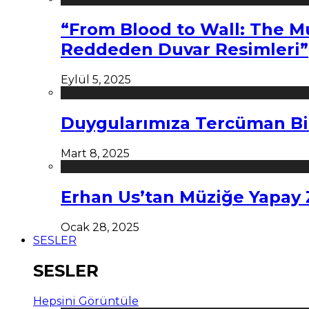
“From Blood to Wall: The M
Reddeden Duvar Resimleri”
Eylül 5, 2025
Duygularımıza Tercüman Bi
Mart 8, 2025
Erhan Us’tan Müziğe Yapay
Ocak 28, 2025
SESLER
SESLER
Hepsini Görüntüle