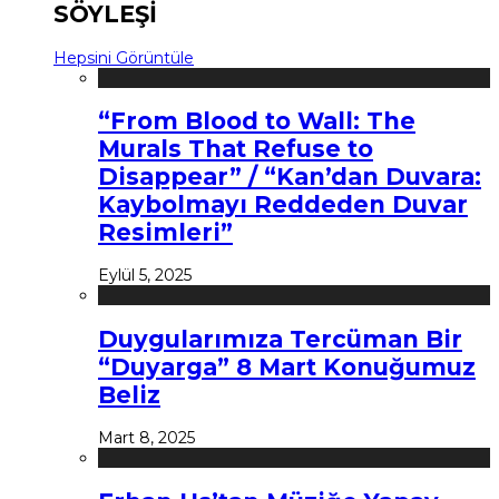
SÖYLEŞİ
Hepsini Görüntüle
“From Blood to Wall: The
Murals That Refuse to
Disappear” / “Kan’dan Duvara:
Kaybolmayı Reddeden Duvar
Resimleri”
Eylül 5, 2025
Duygularımıza Tercüman Bir
“Duyarga” 8 Mart Konuğumuz
Beliz
Mart 8, 2025