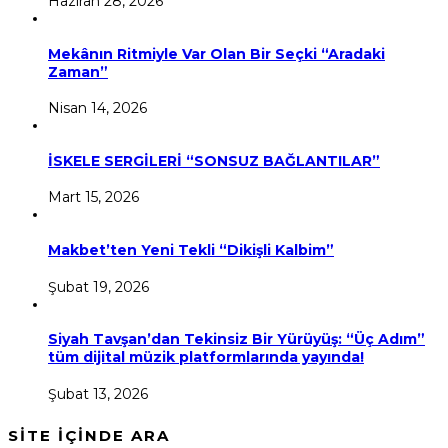
Haziran 28, 2026
Mekânın Ritmiyle Var Olan Bir Seçki “Aradaki
Zaman”
Nisan 14, 2026
İSKELE SERGİLERİ “SONSUZ BAĞLANTILAR”
Mart 15, 2026
Makbet’ten Yeni Tekli “Dikişli Kalbim”
Şubat 19, 2026
Siyah Tavşan’dan Tekinsiz Bir Yürüyüş: “Üç Adım”
tüm dijital müzik platformlarında yayında!
Şubat 13, 2026
SİTE İÇİNDE ARA