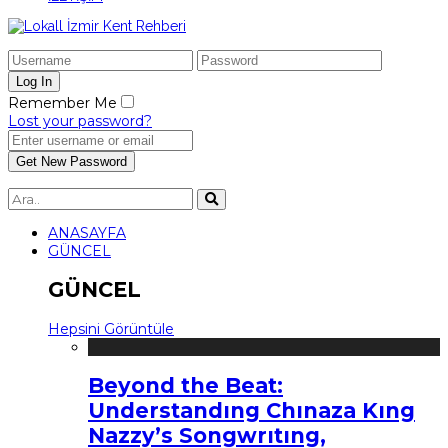
Remember Me
Lost your password?
ANASAYFA
GÜNCEL
GÜNCEL
Hepsini Görüntüle
Beyond the Beat:
Understandıng Chınaza Kıng
Nazzy’s Songwrıtıng,