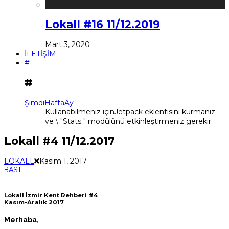
Lokall #16 11/12.2019
Mart 3, 2020
İLETİŞİM
#
#
Şimdi
Hafta
Ay
Kullanabilmeniz içinJetpack eklentisini kurmanız
ve \ "Stats " modülünü etkinleştirmeniz gerekir.
Lokall #4 11/12.2017
LOKALL
Kasım 1, 2017
BASILI
Lokall İzmir Kent Rehberi #4
Kasım-Aralık 2017
Merhaba,