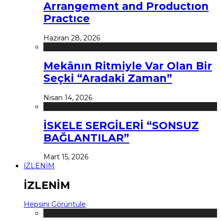
Arrangement and Productıon
Practıce
Haziran 28, 2026
Mekânın Ritmiyle Var Olan Bir
Seçki “Aradaki Zaman”
Nisan 14, 2026
İSKELE SERGİLERİ “SONSUZ
BAĞLANTILAR”
Mart 15, 2026
İZLENİM
İZLENİM
Hepsini Görüntüle