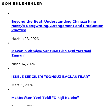
SON EKLENENLER
Beyond the Beat: Understandıng Chınaza Kıng
Nazzy’s Songwrıtıng, Arrangement and Productıon
Practıce
Haziran 28, 2026
Mekânın Ritmiyle Var Olan Bir Seçki “Aradaki
Zaman”
Nisan 14, 2026
İSKELE SERGİLERİ “SONSUZ BAĞLANTILAR”
Mart 15, 2026
Makbet’ten Yeni Tekli “Dikişli Kalbim”