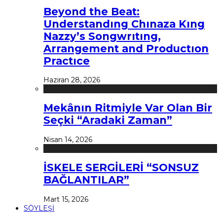
Beyond the Beat:
Understandıng Chınaza Kıng
Nazzy’s Songwrıtıng,
Arrangement and Productıon
Practıce
Haziran 28, 2026
Mekânın Ritmiyle Var Olan Bir
Seçki “Aradaki Zaman”
Nisan 14, 2026
İSKELE SERGİLERİ “SONSUZ
BAĞLANTILAR”
Mart 15, 2026
SÖYLEŞİ