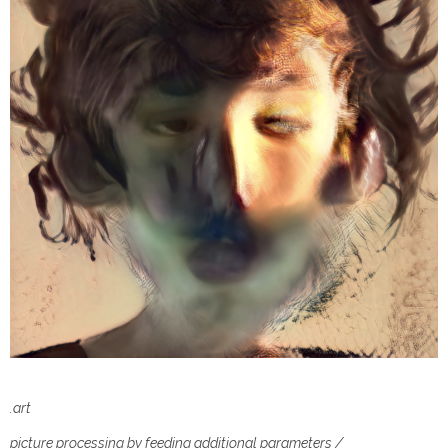
.art
picture processing by feeding additional parameters /