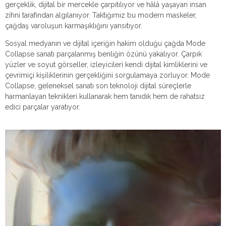
gerçeklik, dijital bir mercekle çarpıtılıyor ve hâlâ yaşayan insan
zihni tarafından algılanıyor. Taktığımız bu modern maskeler,
çağdaş varoluşun karmaşıklığını yansıtıyor.
Sosyal medyanın ve dijital içeriğin hakim olduğu çağda Mode
Collapse sanatı parçalanmış benliğin özünü yakalıyor. Çarpık
yüzler ve soyut görseller, izleyicileri kendi dijital kimliklerini ve
çevrimiçi kişiliklerinin gerçekliğini sorgulamaya zorluyor. Mode
Collapse, geleneksel sanatı son teknoloji dijital süreçlerle
harmanlayan teknikleri kullanarak hem tanıdık hem de rahatsız
edici parçalar yaratıyor.