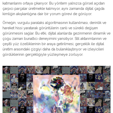
katmanlarını ortaya çıkarıyor. Bu yöntem yalnızca görsel açıdan
çarpıcı parçalar üretmekle kalmıyor, aynı zamanda dijital çağda
kimliğin akışkanlığına dair bir yorum görevi de görüyor.
Örneğin, vurgulu paralaks algoritmasının kullanılması, derinlik ve
hareket hissi yaratarak görüntülerin canlı ve sürekli değişen
görünmesini sağlar. Bu etki, dijital alanlarda gezinmenin dinamik ve
çoğu zaman bunaltıcı deneyimini yansıtıyor. Stil aktarımlarının ve
çeşitli yüz özelliklerinin bir araya getirilmesi, gerçeklik ile dijital
üretim arasındaki çizgiyi daha da bulanıklaştırıyor ve izleyicileri
gördüklerinin gerçekliğiyle yüzleşmeye zorluyor.