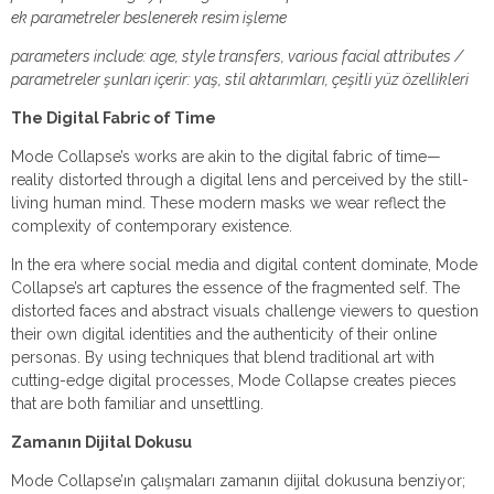
ek parametreler beslenerek resim işleme
parameters include: age, style transfers, various facial attributes /
parametreler şunları içerir: yaş, stil aktarımları, çeşitli yüz özellikleri
The Digital Fabric of Time
Mode Collapse’s works are akin to the digital fabric of time—
reality distorted through a digital lens and perceived by the still-
living human mind. These modern masks we wear reflect the
complexity of contemporary existence.
In the era where social media and digital content dominate, Mode
Collapse’s art captures the essence of the fragmented self. The
distorted faces and abstract visuals challenge viewers to question
their own digital identities and the authenticity of their online
personas. By using techniques that blend traditional art with
cutting-edge digital processes, Mode Collapse creates pieces
that are both familiar and unsettling.
Zamanın Dijital Dokusu
Mode Collapse’ın çalışmaları zamanın dijital dokusuna benziyor;