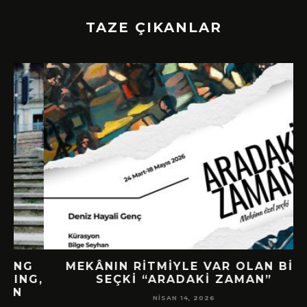
TAZE ÇIKANLAR
G
MEKÂNIN RITMIYLE VAR OLAN BIR
G,
SEÇKI “ARADAKI ZAMAN”
NISAN 14, 2026