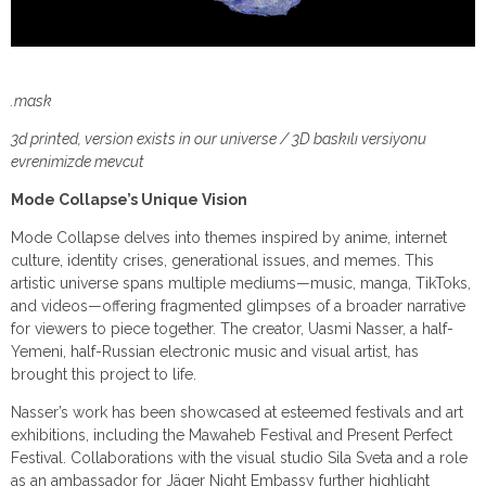
.mask
3d printed, version exists in our universe / 3D baskılı versiyonu
evrenimizde mevcut
Mode Collapse’s Unique Vision
Mode Collapse delves into themes inspired by anime, internet
culture, identity crises, generational issues, and memes. This
artistic universe spans multiple mediums—music, manga, TikToks,
and videos—offering fragmented glimpses of a broader narrative
for viewers to piece together. The creator, Uasmi Nasser, a half-
Yemeni, half-Russian electronic music and visual artist, has
brought this project to life.
Nasser’s work has been showcased at esteemed festivals and art
exhibitions, including the Mawaheb Festival and Present Perfect
Festival. Collaborations with the visual studio Sila Sveta and a role
as an ambassador for Jäger Night Embassy further highlight