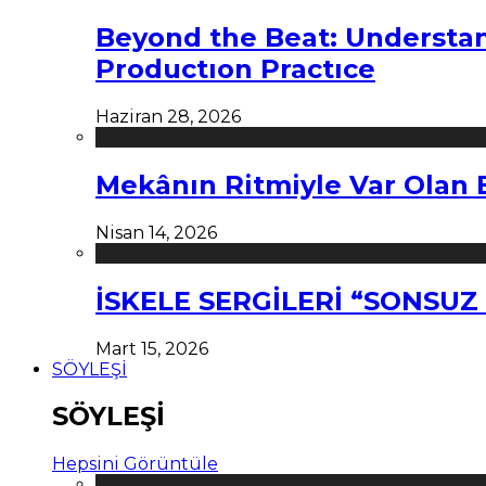
Beyond the Beat: Understa
Productıon Practıce
Haziran 28, 2026
Mekânın Ritmiyle Var Olan 
Nisan 14, 2026
İSKELE SERGİLERİ “SONSU
Mart 15, 2026
SÖYLEŞİ
SÖYLEŞİ
Hepsini Görüntüle