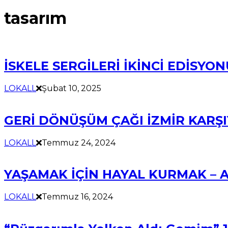
tasarım
İSKELE SERGİLERİ İKİNCİ EDİSYON
LOKALL
Şubat 10, 2025
GERİ DÖNÜŞÜM ÇAĞI İZMİR KARŞI
LOKALL
Temmuz 24, 2024
YAŞAMAK İÇİN HAYAL KURMAK – A
LOKALL
Temmuz 16, 2024