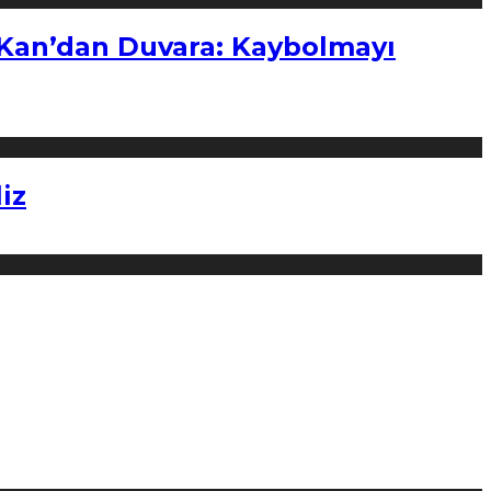
“Kan’dan Duvara: Kaybolmayı
iz