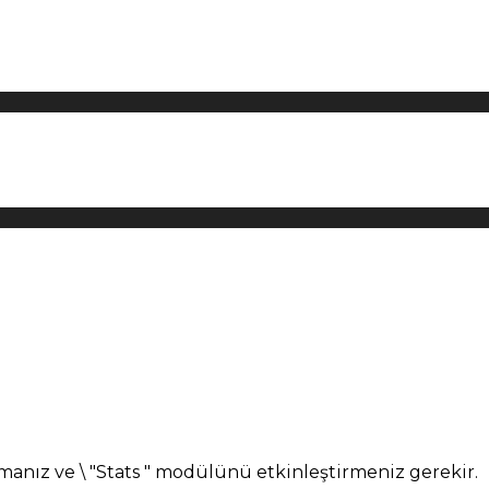
manız ve \ "Stats " modülünü etkinleştirmeniz gerekir.