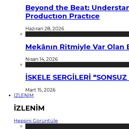
Beyond the Beat: Understa
Productıon Practıce
Haziran 28, 2026
Mekânın Ritmiyle Var Olan 
Nisan 14, 2026
İSKELE SERGİLERİ “SONSU
Mart 15, 2026
İZLENİM
İZLENİM
Hepsini Görüntüle