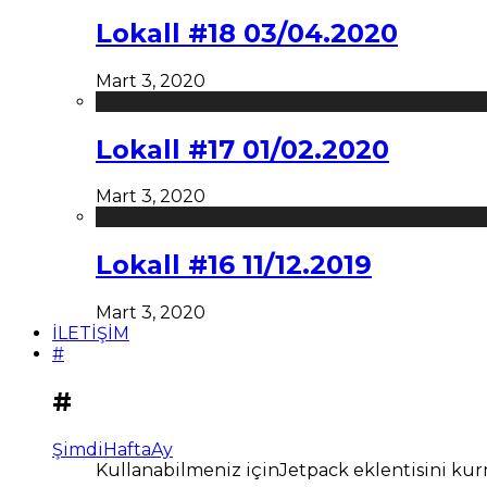
Lokall #18 03/04.2020
Mart 3, 2020
Lokall #17 01/02.2020
Mart 3, 2020
Lokall #16 11/12.2019
Mart 3, 2020
İLETİŞİM
#
#
Şimdi
Hafta
Ay
Kullanabilmeniz içinJetpack eklentisini kur