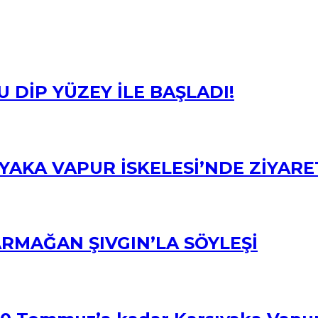
U DİP YÜZEY İLE BAŞLADI!
YAKA VAPUR İSKELESİ’NDE ZİYARET
RMAĞAN ŞIVGIN’LA SÖYLEŞİ