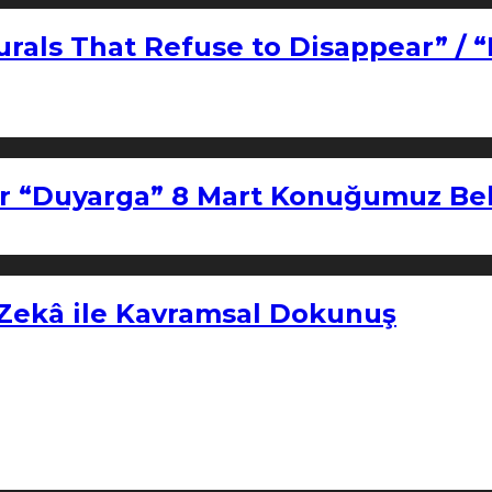
urals That Refuse to Disappear” / 
r “Duyarga” 8 Mart Konuğumuz Bel
 Zekâ ile Kavramsal Dokunuş