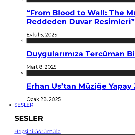
“From Blood to Wall: The M
Reddeden Duvar Resimleri”
Eylül 5, 2025
Duygularımıza Tercüman Bi
Mart 8, 2025
Erhan Us’tan Müziğe Yapay
Ocak 28, 2025
SESLER
SESLER
Hepsini Görüntüle