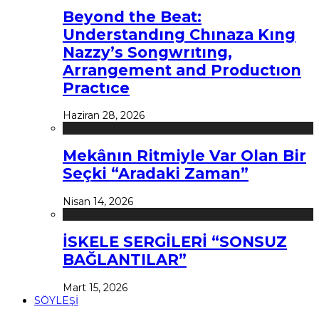
Beyond the Beat:
Understandıng Chınaza Kıng
Nazzy’s Songwrıtıng,
Arrangement and Productıon
Practıce
Haziran 28, 2026
Mekânın Ritmiyle Var Olan Bir
Seçki “Aradaki Zaman”
Nisan 14, 2026
İSKELE SERGİLERİ “SONSUZ
BAĞLANTILAR”
Mart 15, 2026
SÖYLEŞİ