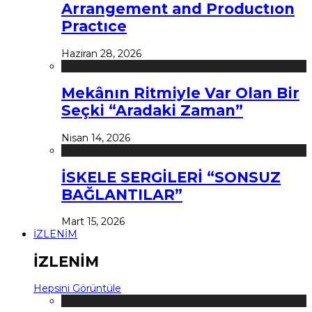
Arrangement and Productıon
Practıce
Haziran 28, 2026
Mekânın Ritmiyle Var Olan Bir
Seçki “Aradaki Zaman”
Nisan 14, 2026
İSKELE SERGİLERİ “SONSUZ
BAĞLANTILAR”
Mart 15, 2026
İZLENİM
İZLENİM
Hepsini Görüntüle