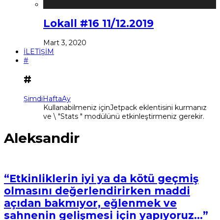
Lokall #16 11/12.2019
Mart 3, 2020
İLETİŞİM
#
#
Şimdi
Hafta
Ay
Kullanabilmeniz içinJetpack eklentisini kurmanız
ve \ "Stats " modülünü etkinleştirmeniz gerekir.
Aleksandir
“Etkinliklerin iyi ya da kötü geçmiş
olmasını değerlendirirken maddi
açıdan bakmıyor, eğlenmek ve
sahnenin gelişmesi için yapıyoruz…”