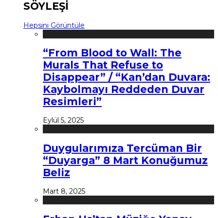
SÖYLEŞİ
Hepsini Görüntüle
“From Blood to Wall: The
Murals That Refuse to
Disappear” / “Kan’dan Duvara:
Kaybolmayı Reddeden Duvar
Resimleri”
Eylül 5, 2025
Duygularımıza Tercüman Bir
“Duyarga” 8 Mart Konuğumuz
Beliz
Mart 8, 2025