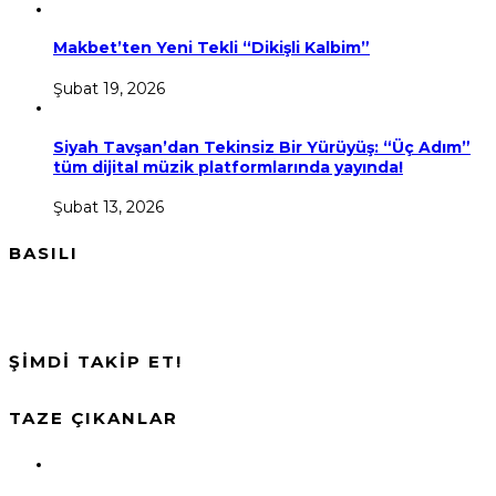
Makbet’ten Yeni Tekli “Dikişli Kalbim”
Şubat 19, 2026
Siyah Tavşan’dan Tekinsiz Bir Yürüyüş: “Üç Adım”
tüm dijital müzik platformlarında yayında!
Şubat 13, 2026
BASILI
ŞİMDİ TAKİP ET!
TAZE ÇIKANLAR