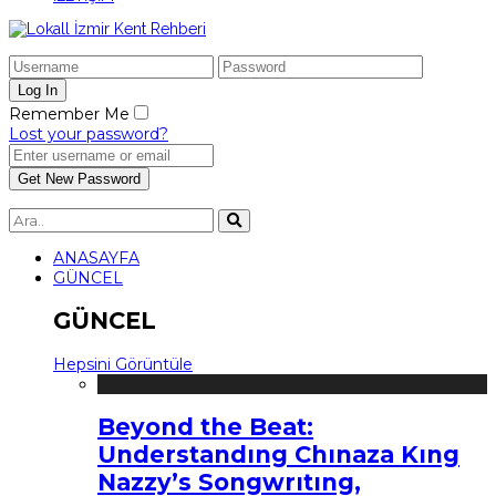
Remember Me
Lost your password?
ANASAYFA
GÜNCEL
GÜNCEL
Hepsini Görüntüle
Beyond the Beat:
Understandıng Chınaza Kıng
Nazzy’s Songwrıtıng,