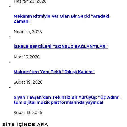
Haziran 28, 2026
Mekânın Ritmiyle Var Olan Bir Seçki “Aradaki
Zaman”
Nisan 14, 2026
İSKELE SERGİLERİ “SONSUZ BAĞLANTILAR”
Mart 15, 2026
Makbet’ten Yeni Tekli “Dikişli Kalbim”
Şubat 19, 2026
Siyah Tavşan’dan Tekinsiz Bir Yürüyüş: “Üç Adım”
tüm dijital müzik platformlarında yayında!
Şubat 13, 2026
SİTE İÇİNDE ARA