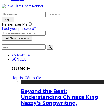
Remember Me
Lost your password?
ANASAYFA
GÜNCEL
GÜNCEL
Hepsini Görüntüle
Beyond the Beat:
Understandıng Chınaza Kıng
Nazzy’s Songwrıtıng,