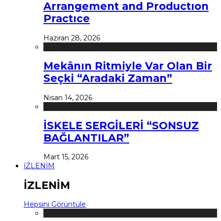
Arrangement and Productıon
Practıce
Haziran 28, 2026
Mekânın Ritmiyle Var Olan Bir
Seçki “Aradaki Zaman”
Nisan 14, 2026
İSKELE SERGİLERİ “SONSUZ
BAĞLANTILAR”
Mart 15, 2026
İZLENİM
İZLENİM
Hepsini Görüntüle