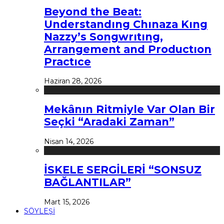
Beyond the Beat:
Understandıng Chınaza Kıng
Nazzy’s Songwrıtıng,
Arrangement and Productıon
Practıce
Haziran 28, 2026
Mekânın Ritmiyle Var Olan Bir
Seçki “Aradaki Zaman”
Nisan 14, 2026
İSKELE SERGİLERİ “SONSUZ
BAĞLANTILAR”
Mart 15, 2026
SÖYLEŞİ