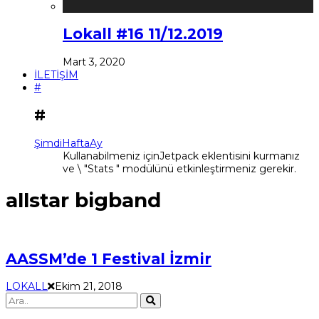
Lokall #16 11/12.2019
Mart 3, 2020
İLETİŞİM
#
#
Şimdi
Hafta
Ay
Kullanabilmeniz içinJetpack eklentisini kurmanız
ve \ "Stats " modülünü etkinleştirmeniz gerekir.
allstar bigband
AASSM’de 1 Festival İzmir
LOKALL
Ekim 21, 2018