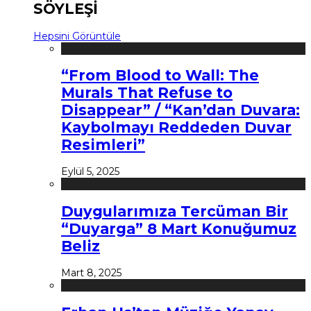
SÖYLEŞİ
Hepsini Görüntüle
“From Blood to Wall: The
Murals That Refuse to
Disappear” / “Kan’dan Duvara:
Kaybolmayı Reddeden Duvar
Resimleri”
Eylül 5, 2025
Duygularımıza Tercüman Bir
“Duyarga” 8 Mart Konuğumuz
Beliz
Mart 8, 2025