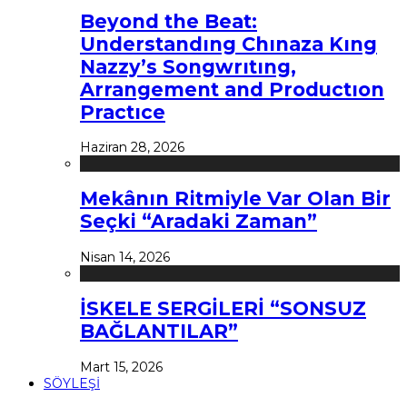
Beyond the Beat:
Understandıng Chınaza Kıng
Nazzy’s Songwrıtıng,
Arrangement and Productıon
Practıce
Haziran 28, 2026
Mekânın Ritmiyle Var Olan Bir
Seçki “Aradaki Zaman”
Nisan 14, 2026
İSKELE SERGİLERİ “SONSUZ
BAĞLANTILAR”
Mart 15, 2026
SÖYLEŞİ