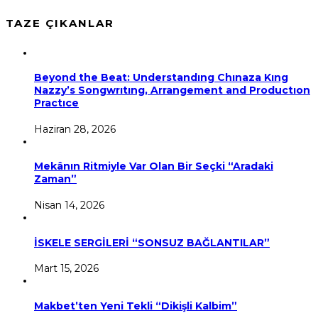
TAZE ÇIKANLAR
Beyond the Beat: Understandıng Chınaza Kıng
Nazzy’s Songwrıtıng, Arrangement and Productıon
Practıce
Haziran 28, 2026
Mekânın Ritmiyle Var Olan Bir Seçki “Aradaki
Zaman”
Nisan 14, 2026
İSKELE SERGİLERİ “SONSUZ BAĞLANTILAR”
Mart 15, 2026
Makbet’ten Yeni Tekli “Dikişli Kalbim”