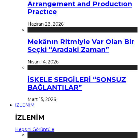
Arrangement and Productıon
Practıce
Haziran 28, 2026
Mekânın Ritmiyle Var Olan Bir
Seçki “Aradaki Zaman”
Nisan 14, 2026
İSKELE SERGİLERİ “SONSUZ
BAĞLANTILAR”
Mart 15, 2026
İZLENİM
İZLENİM
Hepsini Görüntüle