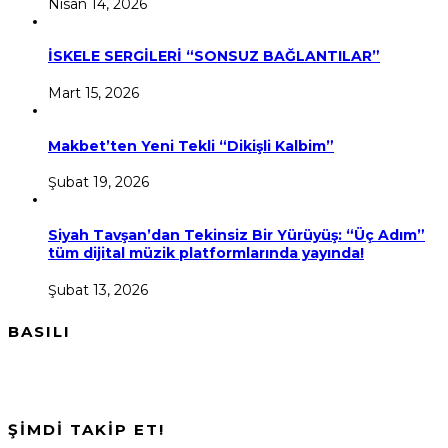
Nisan 14, 2026
İSKELE SERGİLERİ “SONSUZ BAĞLANTILAR”
Mart 15, 2026
Makbet’ten Yeni Tekli “Dikişli Kalbim”
Şubat 19, 2026
Siyah Tavşan’dan Tekinsiz Bir Yürüyüş: “Üç Adım”
tüm dijital müzik platformlarında yayında!
Şubat 13, 2026
BASILI
ŞİMDİ TAKİP ET!