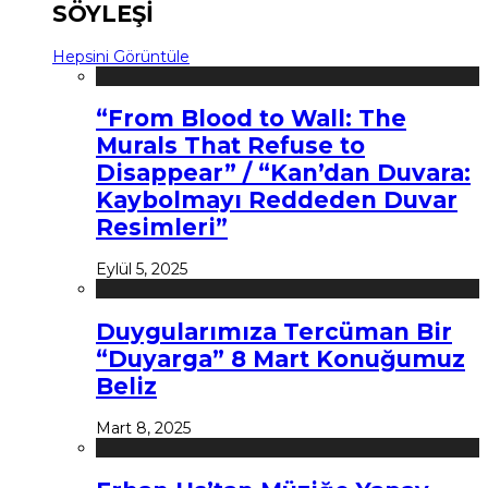
SÖYLEŞİ
Hepsini Görüntüle
“From Blood to Wall: The
Murals That Refuse to
Disappear” / “Kan’dan Duvara:
Kaybolmayı Reddeden Duvar
Resimleri”
Eylül 5, 2025
Duygularımıza Tercüman Bir
“Duyarga” 8 Mart Konuğumuz
Beliz
Mart 8, 2025