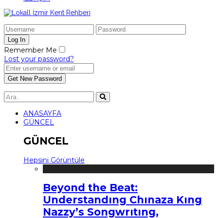
Remember Me
Lost your password?
ANASAYFA
GÜNCEL
GÜNCEL
Hepsini Görüntüle
Beyond the Beat:
Understandıng Chınaza Kıng
Nazzy’s Songwrıtıng,