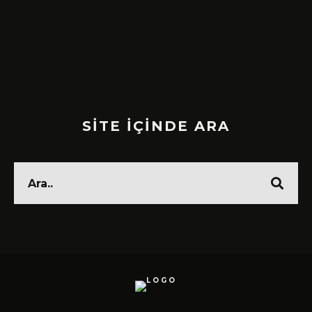
!
SİTE İÇİNDE ARA