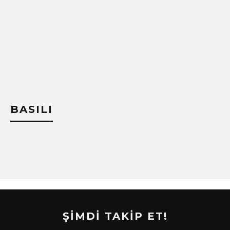
!
BASILI
ŞİMDİ TAKİP ET!