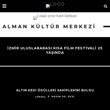
ALMAN KÜLTÜR MERKEZI
İZMIR ULUSLARARASI KISA FILM FESTIVALI 25
YAŞINDA
ALTIN KEDI ÖDÜLLERI SAHIPLERINI BULDU
KASIM 30, 2021
LOKALL