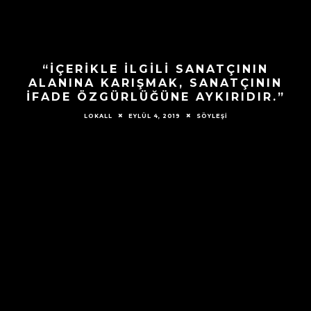
“İÇERIKLE ILGILI SANATÇININ
ALANINA KARIŞMAK, SANATÇININ
IFADE ÖZGÜRLÜĞÜNE AYKIRIDIR.”
EYLÜL 4, 2019
SÖYLEŞİ
LOKALL